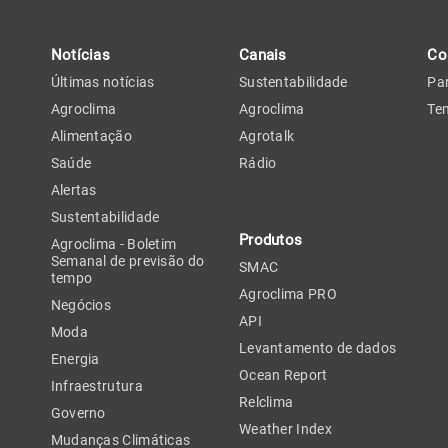
Notícias
Canais
Co
Últimas notícias
Sustentabilidade
Par
Agroclima
Agroclima
Tem
Alimentação
Agrotalk
Saúde
Rádio
Alertas
Sustentabilidade
Produtos
Agroclima - Boletim
Semanal de previsão do
SMAC
tempo
Agroclima PRO
Negócios
API
Moda
Levantamento de dados
Energia
Ocean Report
Infraestrutura
Relclima
Governo
Weather Index
Mudanças Climáticas