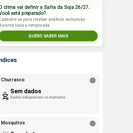
O clima vai definir a Safra da Soja 26/27.
Você está preparado?
Cadastre-se para receber análises exclusivas
durante toda a temporada.
QUERO SABER MAIS
Índices
Churrasco
Sem dados
Dados indisponíveis no momento.
Mosquitos