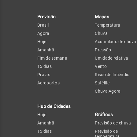
Previsão
Mapas
Brasil
Temperatura
Agora
Chuva
Hoje
Acumulado de chuva
Amanhã
Pressão
Fim de semana
Umidade relativa
15 dias
Vento
Praias
Risco de Incêndio
Aeroportos
Satélite
Chuva Agora
Hub de Cidades
Gráficos
Hoje
Amanhã
Previsão de chuva
15 dias
Previsão de
temperatura