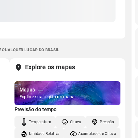
E QUALQUER LUGAR DO BRASIL
Explore os mapas
Mapas
Explore sua região no mapa
Previsão do tempo
Temperatura
Chuva
Pressão
Umidade Relativa
Acumulado de Chuva