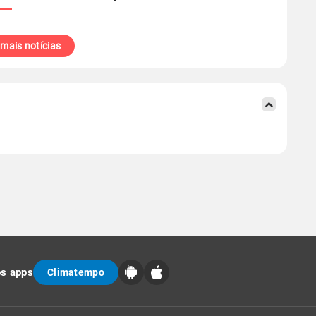
 mais notícias
os apps
Climatempo