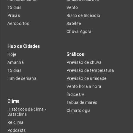
15 dias
Vento
Praias
Risco de Incêndio
Aeroportos
Satélite
Chuva Agora
Hub de Cidades
Gráficos
Hoje
Amanhã
Previsão de chuva
15 dias
Previsão de temperatura
Fim de semana
Previsão de umidade
Vento hora a hora
Índice UV
Clima
Tábua de marés
Históricos de clima -
Climatologia
Dataclima
Relclima
Podcasts