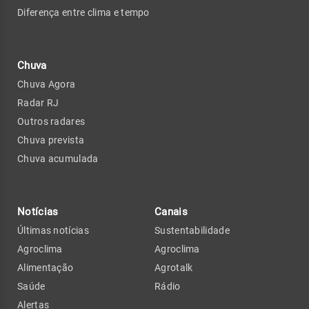
Diferença entre clima e tempo
Chuva
Chuva Agora
Radar RJ
Outros radares
Chuva prevista
Chuva acumulada
Notícias
Canais
Últimas notícias
Sustentabilidade
Agroclima
Agroclima
Alimentação
Agrotalk
Saúde
Rádio
Alertas