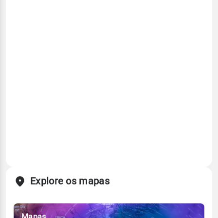
Explore os mapas
Mapas