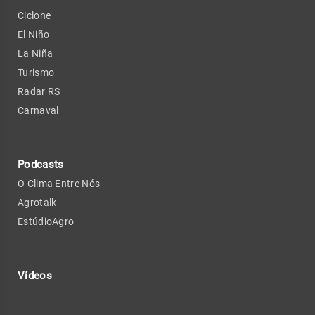
Ciclone
El Niño
La Niña
Turismo
Radar RS
Carnaval
Podcasts
O Clima Entre Nós
Agrotalk
EstúdioAgro
Vídeos