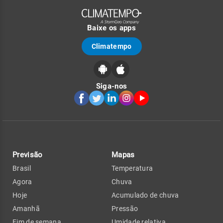
Baixe os apps
Climatempo
Siga-nos
Previsão
Mapas
Brasil
Temperatura
Agora
Chuva
Hoje
Acumulado de chuva
Amanhã
Pressão
Fim de semana
Umidade relativa