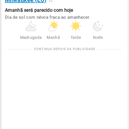
Milwaukee (EU)
Amanhã será
parecido com hoje
Dia de sol com névoa fraca ao amanhecer.
Madrugada
Manhã
Tarde
Noite