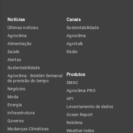
Notícias
Canais
Últimas notícias
Sustentabilidade
Agroclima
Agroclima
Alimentação
Agrotalk
Saúde
Rádio
Alertas
Sustentabilidade
Produtos
Agroclima - Boletim Semanal
de previsão do tempo
SMAC
Negócios
Agroclima PRO
Moda
API
Energia
Levantamento de dados
Infraestrutura
Ocean Report
Governo
Relclima
Mudanças Climáticas
Weather Index