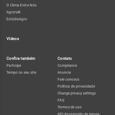
O Clima Entre Nós
Agrotalk
EstúdioAgro
Vídeos
Confira também
Contato
Participe
Compliance
Tempo no seu site
Anuncie
Fale conosco
Política de privacidade
Change privacy settings
FAQ
Termos de uso
API de previsão de tempo