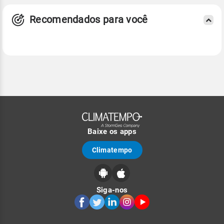
Recomendados para você
Baixe os apps
Climatempo
Siga-nos