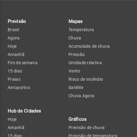
Previsão
Mapas
Brasil
Temperatura
Agora
Chuva
Hoje
Acumulado de chuva
Amanhã
Pressão
Fim de semana
Umidade relativa
15 dias
Vento
Praias
Risco de Incêndio
Aeroportos
Satélite
Chuva Agora
Hub de Cidades
Gráficos
Hoje
Amanhã
Previsão de chuva
15 dias
Previsão de temperatura