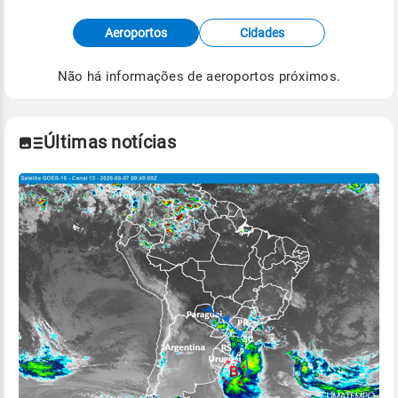
Fonte: dados combinados de estações
Aeroportos
Cidades
meteorológicas e satélite do Centro de Previsão
de Tempo e Estudos Climáticos (CPTEC).
Não há informações de aeroportos próximos.
Para obter mais informações sobre os dados
climáticos,
clique aqui.
Últimas notícias