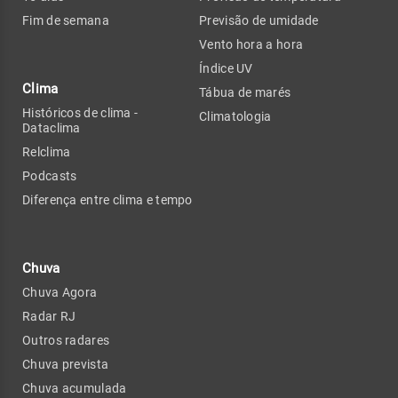
Fim de semana
Previsão de umidade
Vento hora a hora
Índice UV
Clima
Tábua de marés
Históricos de clima -
Climatologia
Dataclima
Relclima
Podcasts
Diferença entre clima e tempo
Chuva
Chuva Agora
Radar RJ
Outros radares
Chuva prevista
Chuva acumulada