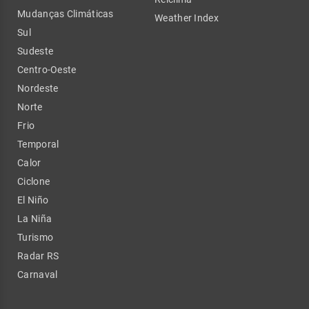
Mudanças Climáticas
Weather Index
Sul
Sudeste
Centro-Oeste
Nordeste
Norte
Frio
Temporal
Calor
Ciclone
El Niño
La Niña
Turismo
Radar RS
Carnaval