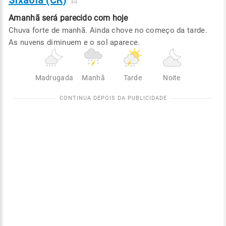
Sixaola (CR)
Amanhã será
parecido com hoje
Chuva forte de manhã. Ainda chove no começo da tarde.
As nuvens diminuem e o sol aparece.
Madrugada
Manhã
Tarde
Noite