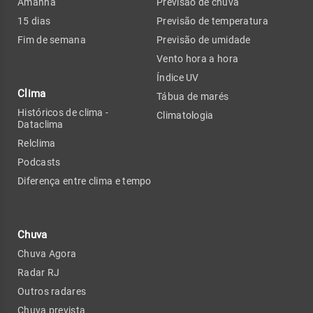
Amanhã
Previsão de chuva
15 dias
Previsão de temperatura
Fim de semana
Previsão de umidade
Vento hora a hora
Índice UV
Clima
Tábua de marés
Históricos de clima -
Climatologia
Dataclima
Relclima
Podcasts
Diferença entre clima e tempo
Chuva
Chuva Agora
Radar RJ
Outros radares
Chuva prevista