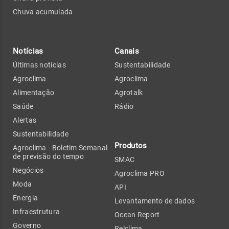
Chuva acumulada
Notícias
Canais
Últimas notícias
Sustentabilidade
Agroclima
Agroclima
Alimentação
Agrotalk
Saúde
Rádio
Alertas
Sustentabilidade
Produtos
Agroclima - Boletim Semanal
de previsão do tempo
SMAC
Negócios
Agroclima PRO
Moda
API
Energia
Levantamento de dados
Infraestrutura
Ocean Report
Governo
Relclima