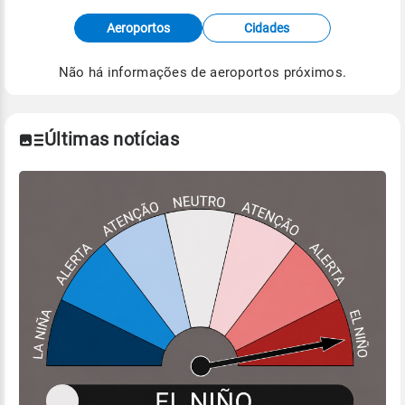
Fonte: dados combinados de estações
Aeroportos
Cidades
meteorológicas e satélite do Centro de Previsão
de Tempo e Estudos Climáticos (CPTEC).
Não há informações de aeroportos próximos.
Para obter mais informações sobre os dados
climáticos,
clique aqui.
Últimas notícias