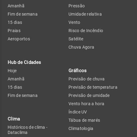
Amanhã
Pressão
Fim de semana
Umidade relativa
15 dias
Vento
Praias
Risco de Incêndio
Aeroportos
Satélite
Chuva Agora
Hub de Cidades
Gráficos
Hoje
Amanhã
Previsão de chuva
15 dias
Previsão de temperatura
Fim de semana
Previsão de umidade
Vento hora a hora
Índice UV
Clima
Tábua de marés
Históricos de clima -
Climatologia
Dataclima