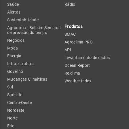
Saúde
Rádio
Alertas
Sustentabilidade
Produtos
Agroclima - Boletim Semanal
de previsão do tempo
SMAC
Negócios
Agroclima PRO
Moda
API
Energia
Levantamento de dados
Infraestrutura
Ocean Report
Governo
Relclima
Mudanças Climáticas
Weather Index
Sul
Sudeste
Centro-Oeste
Nordeste
Norte
Frio