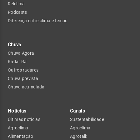
Relclima
Podcasts
Diferença entre clima e tempo
Chuva
Chuva Agora
Radar RJ
Outros radares
Chuva prevista
Chuva acumulada
Notícias
Canais
Últimas notícias
Sustentabilidade
Agroclima
Agroclima
Alimentação
Agrotalk