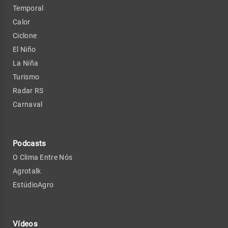
Temporal
Calor
Ciclone
El Niño
La Niña
Turismo
Radar RS
Carnaval
Podcasts
O Clima Entre Nós
Agrotalk
EstúdioAgro
Vídeos