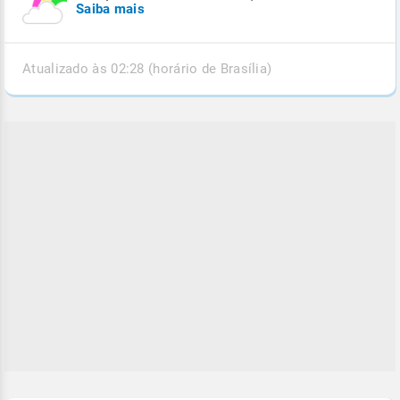
Saiba mais
Atualizado às 02:28 (horário de Brasília)