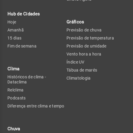
Hub de Cidades
Gráficos
Hoje
Amanhã
Previsão de chuva
15 dias
Previsão de temperatura
Fim de semana
Previsão de umidade
Vento hora a hora
Índice UV
Clima
Tábua de marés
Históricos de clima -
Climatologia
Dataclima
Relclima
Podcasts
Diferença entre clima e tempo
Chuva