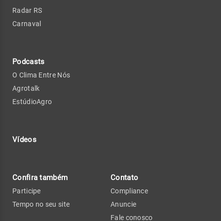
Radar RS
Carnaval
Podcasts
O Clima Entre Nós
Agrotalk
EstúdioAgro
Vídeos
Confira também
Contato
Participe
Compliance
Tempo no seu site
Anuncie
Fale conosco