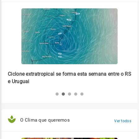
Ciclone extratropical se forma esta semana entre o RS
Pro
e Uruguai
ca
O Clima que queremos
Ver todos