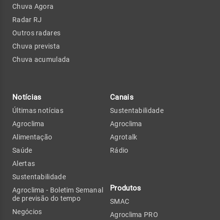
Chuva Agora
Radar RJ
Outros radares
Chuva prevista
Chuva acumulada
Notícias
Canais
Últimas notícias
Sustentabilidade
Agroclima
Agroclima
Alimentação
Agrotalk
Saúde
Rádio
Alertas
Sustentabilidade
Produtos
Agroclima - Boletim Semanal
de previsão do tempo
SMAC
Negócios
Agroclima PRO