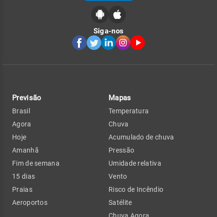
Siga-nos
Previsão
Mapas
Brasil
Temperatura
Agora
Chuva
Hoje
Acumulado de chuva
Amanhã
Pressão
Fim de semana
Umidade relativa
15 dias
Vento
Praias
Risco de Incêndio
Aeroportos
Satélite
Chuva Agora