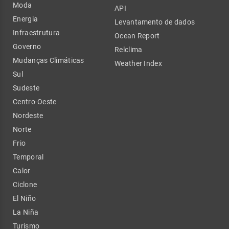
Moda
API
Energia
Levantamento de dados
Infraestrutura
Ocean Report
Governo
Relclima
Mudanças Climáticas
Weather Index
Sul
Sudeste
Centro-Oeste
Nordeste
Norte
Frio
Temporal
Calor
Ciclone
El Niño
La Niña
Turismo