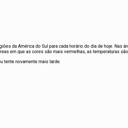
ões da América do Sul para cada horário do dia de hoje. Nas á
s áreas em que as cores são mais vermelhas, as temperaturas sã
ou tente novamente mais tarde.