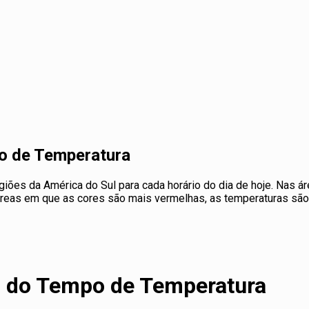
o de Temperatura
ões da América do Sul para cada horário do dia de hoje. Nas á
s áreas em que as cores são mais vermelhas, as temperaturas sã
o do Tempo de Temperatura