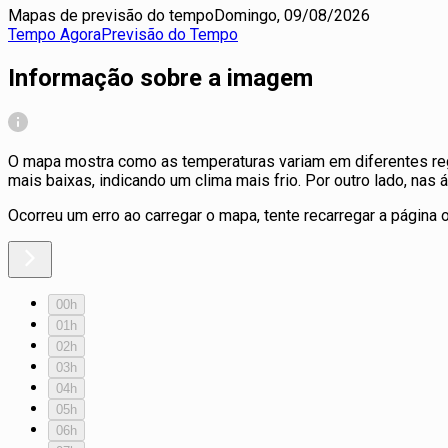
Mapas de previsão do tempo
Domingo, 09/08/2026
Tempo Agora
Previsão do Tempo
Informação sobre a imagem
O mapa mostra como as temperaturas variam em diferentes regi
mais baixas, indicando um clima mais frio. Por outro lado, na
Ocorreu um erro ao carregar o mapa, tente recarregar a página 
00h
01h
02h
03h
04h
05h
06h