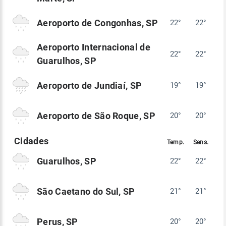
Aeroporto de Congonhas, SP
22°
22°
Aeroporto Internacional de
22°
22°
Guarulhos, SP
Aeroporto de Jundiaí, SP
19°
19°
Aeroporto de São Roque, SP
20°
20°
Guarulhos, SP
22°
22°
São Caetano do Sul, SP
21°
21°
Perus, SP
20°
20°