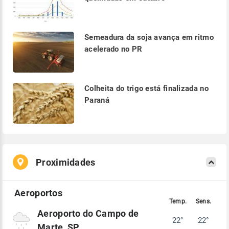
Semeadura da soja avança em ritmo
acelerado no PR
Colheita do trigo está finalizada no
Paraná
Proximidades
Aeroporto do Campo de
22°
22°
Marte, SP