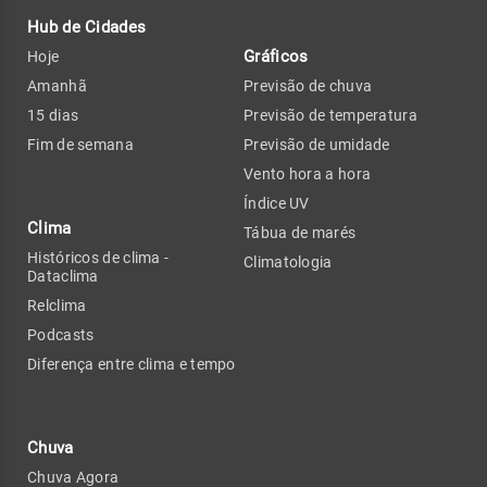
Hub de Cidades
Gráficos
Hoje
Amanhã
Previsão de chuva
15 dias
Previsão de temperatura
Fim de semana
Previsão de umidade
Vento hora a hora
Índice UV
Clima
Tábua de marés
Históricos de clima -
Climatologia
Dataclima
Relclima
Podcasts
Diferença entre clima e tempo
Chuva
Chuva Agora