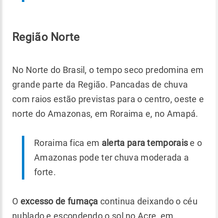
Região Norte
No Norte do Brasil, o tempo seco predomina em
grande parte da Região. Pancadas de chuva
com raios estão previstas para o centro, oeste e
norte do Amazonas, em Roraima e, no Amapá.
Roraima fica em
alerta para temporais
e o
Amazonas pode ter chuva moderada a
forte.
O
excesso de fumaça
continua deixando o céu
nublado e escondendo o sol no Acre, em