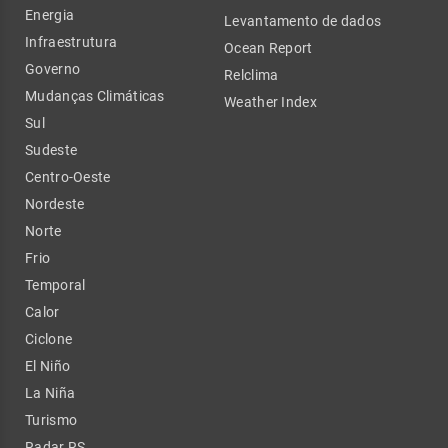
Energia
Levantamento de dados
Infraestrutura
Ocean Report
Governo
Relclima
Mudanças Climáticas
Weather Index
Sul
Sudeste
Centro-Oeste
Nordeste
Norte
Frio
Temporal
Calor
Ciclone
El Niño
La Niña
Turismo
Radar RS