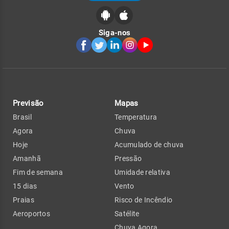
Siga-nos
Previsão
Mapas
Brasil
Temperatura
Agora
Chuva
Hoje
Acumulado de chuva
Amanhã
Pressão
Fim de semana
Umidade relativa
15 dias
Vento
Praias
Risco de Incêndio
Aeroportos
Satélite
Chuva Agora