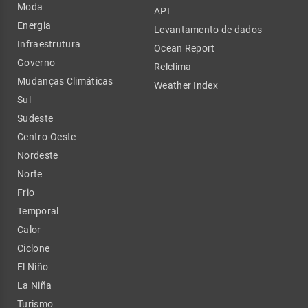
Moda
API
Energia
Levantamento de dados
Infraestrutura
Ocean Report
Governo
Relclima
Mudanças Climáticas
Weather Index
Sul
Sudeste
Centro-Oeste
Nordeste
Norte
Frio
Temporal
Calor
Ciclone
El Niño
La Niña
Turismo