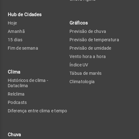
Hub de Cidades
Gráficos
Hoje
Amanhã
Previsão de chuva
15 dias
Previsão de temperatura
Fim de semana
Previsão de umidade
Vento hora a hora
Índice UV
Clima
Tábua de marés
Históricos de clima -
Climatologia
Dataclima
Relclima
Podcasts
Diferença entre clima e tempo
Chuva