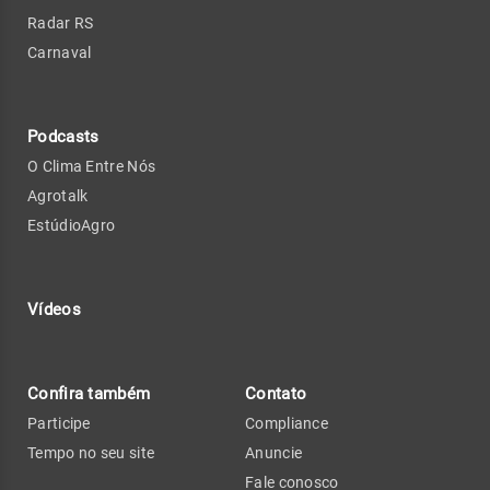
Radar RS
Carnaval
Podcasts
O Clima Entre Nós
Agrotalk
EstúdioAgro
Vídeos
Confira também
Contato
Participe
Compliance
Tempo no seu site
Anuncie
Fale conosco