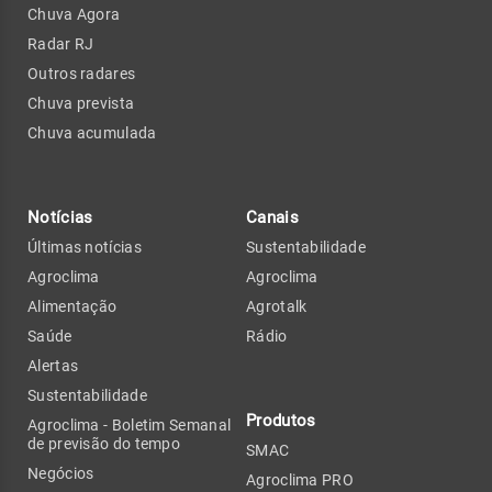
Chuva Agora
Radar RJ
Outros radares
Chuva prevista
Chuva acumulada
Notícias
Canais
Últimas notícias
Sustentabilidade
Agroclima
Agroclima
Alimentação
Agrotalk
Saúde
Rádio
Alertas
Sustentabilidade
Produtos
Agroclima - Boletim Semanal
de previsão do tempo
SMAC
Negócios
Agroclima PRO