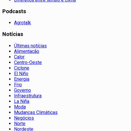
Podcasts
Agrotalk
Notícias
Últimas notícias
Alimentação
Calor
Centro-Oeste
Ciclone
El Niño
Energia
Frio
Governo
Infraestrutura
La Niña
Moda
Mudanças Climáticas
Negócios
Norte
Nordeste