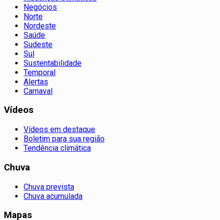
Negócios
Norte
Nordeste
Saúde
Sudeste
Sul
Sustentabilidade
Temporal
Alertas
Carnaval
Vídeos
Vídeos em destaque
Boletim para sua região
Tendência climática
Chuva
Chuva prevista
Chuva acumulada
Mapas