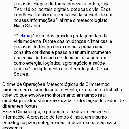
previsão chegue de forma precisa a todos, seja
TVs, rádios, portais digitais, defesas civis. Essa
coerência fortalece a confiança da sociedade em
nossas informações.”, afirma a meteorologista
Hana Silveira.
“O
clima
já é um dos grandes protagonistas da
vida moderna. Diante das mudanças climáticas, a
previsão do tempo deixa de ser apenas uma
consulta cotidiana e passa a ser um instrumento
essencial de tomada de decisão para setores
como energia, logística, agronegócio e saúde
pública.”, complementa o meteorologista César
Soares.
O time de Operações Meteorológicas da Climatempo
também será citado durante o evento, reforçando o trabalho
coletivo que envolve monitoramento em tempo real,
modelagem atmosférica avançada e integração de dados de
diferentes fontes.
Para a Climatempo, o propósito é traduzir ciência em
informação. A previsão do tempo é, hoje, um insumo
estratégico para proteger vidas, reduzir riscos e apoiar a
economia.