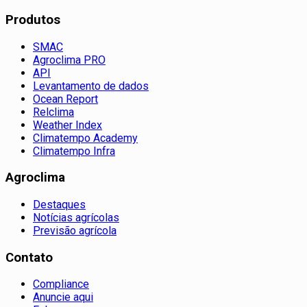
Produtos
SMAC
Agroclima PRO
API
Levantamento de dados
Ocean Report
Relclima
Weather Index
Climatempo Academy
Climatempo Infra
Agroclima
Destaques
Notícias agrícolas
Previsão agrícola
Contato
Compliance
Anuncie aqui