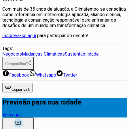
Com mais de 35 anos de atuação, a Climatempo se consolida
como referência em meteorologia aplicada, aliando ciência,
tecnologia e comunicação responsável para enfrentar os
desafios de um mundo em transformação climática.
Inscreva-se aqui
para participar do evento!
Tags:
Negócios
Mudanças Climáticas
Sustentabilidade
Compartilhar
Facebook
Whatsapp
Twitter
Copiar Link
Previsão para sua cidade
Veja aqui!