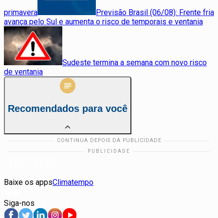
primavera
Previsão Brasil (06/08): Frente fria
avança pelo Sul e aumenta o risco de temporais e ventania
Sudeste termina a semana com novo risco
de ventania
Recomendados para você
Baixe os apps
Climatempo
Siga-nos