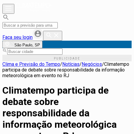
Faça seu login
São Paulo, SP
Clima e Previsão do Tempo
/
Notícias
/
Negócios
/
Climatempo
participa de debate sobre responsabilidade da informação
meteorológica em evento no RJ
Climatempo participa de
debate sobre
responsabilidade da
informação meteorológica