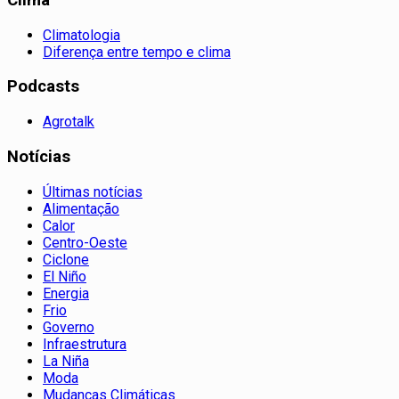
Clima
Climatologia
Diferença entre tempo e clima
Podcasts
Agrotalk
Notícias
Últimas notícias
Alimentação
Calor
Centro-Oeste
Ciclone
El Niño
Energia
Frio
Governo
Infraestrutura
La Niña
Moda
Mudanças Climáticas