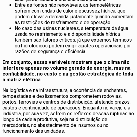
Entre as fontes não renováveis, as termoelétricas
sofrem com ondas de calor e escassez hídrica, que
podem elevar a demanda justamente quando aumentam
as restrições de resfriamento e de operação.
No caso das usinas nucleares, a temperatura da água
usada no resfriamento e a disponibilidade hídrica
também são fatores críticos, já que extremos térmicos
ou hidrológicos podem exigir ajustes operacionais por
razões de segurança e eficiência.
Em conjunto, essas variáveis mostram que o clima não
interfere apenas no volume gerado de energia, mas na
confiabilidade, no custo e na gestão estratégica de toda
a matriz elétrica.
Na logística e na infraestrutura, a ocorrência de enchentes,
tempestades e deslizamentos comprometem rodovias,
portos, ferrovias e centros de distribuição, afetando prazos,
custos e continuidade de operações. Enquanto no varejo e a
indústria, por sua vez, sofrem os reflexos dessas rupturas ao
longo da cadeia produtiva, seja na distribuição de
mercadorias, no abastecimento de insumos ou no
funcionamento das unidades.