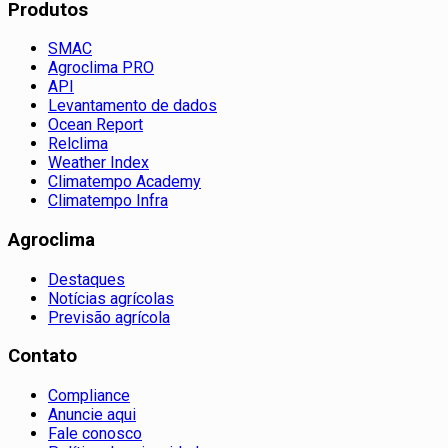
Produtos
SMAC
Agroclima PRO
API
Levantamento de dados
Ocean Report
Relclima
Weather Index
Climatempo Academy
Climatempo Infra
Agroclima
Destaques
Notícias agrícolas
Previsão agrícola
Contato
Compliance
Anuncie aqui
Fale conosco