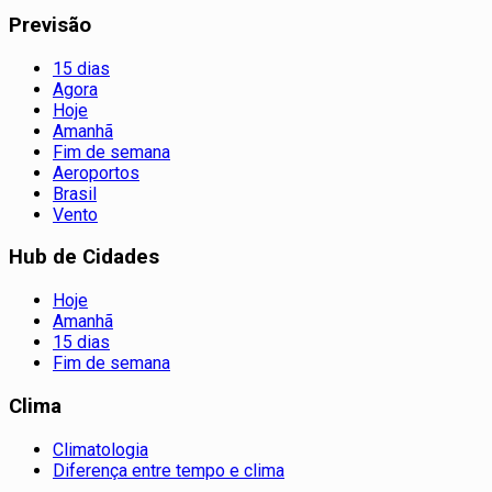
Previsão
15 dias
Agora
Hoje
Amanhã
Fim de semana
Aeroportos
Brasil
Vento
Hub de Cidades
Hoje
Amanhã
15 dias
Fim de semana
Clima
Climatologia
Diferença entre tempo e clima