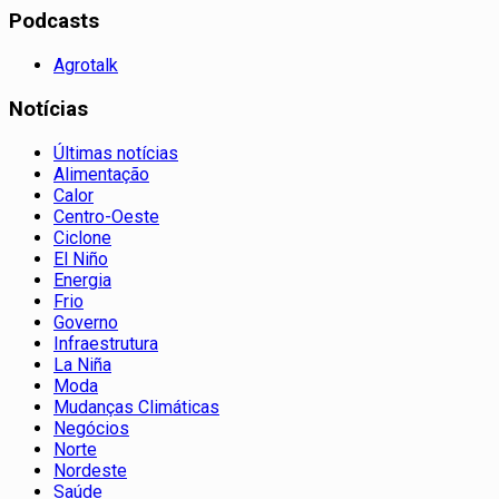
Podcasts
Agrotalk
Notícias
Últimas notícias
Alimentação
Calor
Centro-Oeste
Ciclone
El Niño
Energia
Frio
Governo
Infraestrutura
La Niña
Moda
Mudanças Climáticas
Negócios
Norte
Nordeste
Saúde