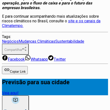
operação, para o fluxo de caixa e para o futuro das
empresas brasileiras.
E para continuar acompanhando mais atualizações sobre
riscos climáticos no Brasil, consulte o
site e os canais da
Climatempo.
Tags:
Negócios
Mudanças Climáticas
Sustentabilidade
Compartilhar
Facebook
Whatsapp
Twitter
Copiar Link
Previsão para sua cidade
Veja aqui!