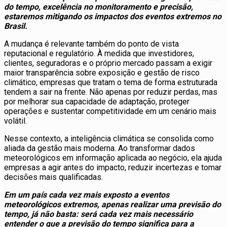
do tempo, excelência no monitoramento e precisão,
estaremos mitigando os impactos dos eventos extremos no
Brasil.
A mudança é relevante também do ponto de vista
reputacional e regulatório. À medida que investidores,
clientes, seguradoras e o próprio mercado passam a exigir
maior transparência sobre exposição e gestão de risco
climático, empresas que tratam o tema de forma estruturada
tendem a sair na frente. Não apenas por reduzir perdas, mas
por melhorar sua capacidade de adaptação, proteger
operações e sustentar competitividade em um cenário mais
volátil.
Nesse contexto, a inteligência climática se consolida como
aliada da gestão mais moderna. Ao transformar dados
meteorológicos em informação aplicada ao negócio, ela ajuda
empresas a agir antes do impacto, reduzir incertezas e tomar
decisões mais qualificadas.
Em um país cada vez mais exposto a eventos
meteorológicos extremos, apenas realizar uma previsão do
tempo, já não basta: será cada vez mais necessário
entender o que a previsão do tempo significa para a