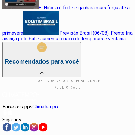
El Niño já é forte e ganhará mais força até a
primavera
Previsão Brasil (06/08): Frente fria
avança pelo Sul e aumenta o risco de temporais e ventania
Recomendados para você
Baixe os apps
Climatempo
Siga-nos