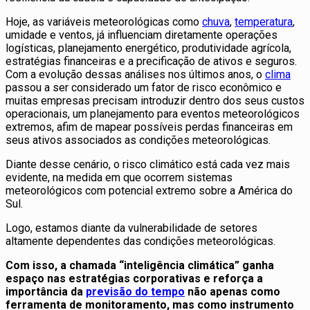
Hoje, as variáveis meteorológicas como
chuva
,
temperatura
,
umidade e ventos, já influenciam diretamente operações
logísticas, planejamento energético, produtividade agrícola,
estratégias financeiras e a precificação de ativos e seguros.
Com a evolução dessas análises nos últimos anos, o
clima
passou a ser considerado um fator de risco econômico e
muitas empresas precisam introduzir dentro dos seus custos
operacionais, um planejamento para eventos meteorológicos
extremos, afim de mapear possíveis perdas financeiras em
seus ativos associados as condições meteorológicas.
Diante desse cenário, o risco climático está cada vez mais
evidente, na medida em que ocorrem sistemas
meteorológicos com potencial extremo sobre a América do
Sul.
Logo, estamos diante da vulnerabilidade de setores
altamente dependentes das condições meteorológicas.
Com isso, a chamada “inteligência climática” ganha
espaço nas estratégias corporativas e reforça a
importância da
previsão do tempo
não apenas como
ferramenta de monitoramento, mas como instrumento