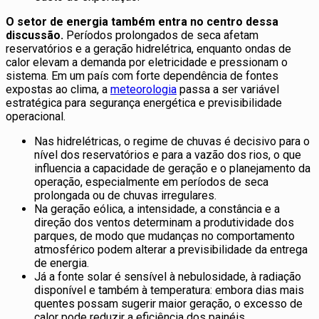
O setor de energia também entra no centro dessa
discussão.
Períodos prolongados de seca afetam
reservatórios e a geração hidrelétrica, enquanto ondas de
calor elevam a demanda por eletricidade e pressionam o
sistema. Em um país com forte dependência de fontes
expostas ao clima, a
meteorologia
passa a ser variável
estratégica para segurança energética e previsibilidade
operacional.
Nas hidrelétricas, o regime de chuvas é decisivo para o
nível dos reservatórios e para a vazão dos rios, o que
influencia a capacidade de geração e o planejamento da
operação, especialmente em períodos de seca
prolongada ou de chuvas irregulares.
Na geração eólica, a intensidade, a constância e a
direção dos ventos determinam a produtividade dos
parques, de modo que mudanças no comportamento
atmosférico podem alterar a previsibilidade da entrega
de energia.
Já a fonte solar é sensível à nebulosidade, à radiação
disponível e também à temperatura: embora dias mais
quentes possam sugerir maior geração, o excesso de
calor pode reduzir a eficiência dos painéis.