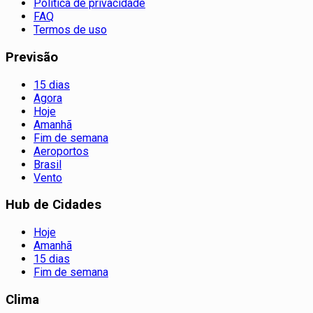
Política de privacidade
FAQ
Termos de uso
Previsão
15 dias
Agora
Hoje
Amanhã
Fim de semana
Aeroportos
Brasil
Vento
Hub de Cidades
Hoje
Amanhã
15 dias
Fim de semana
Clima