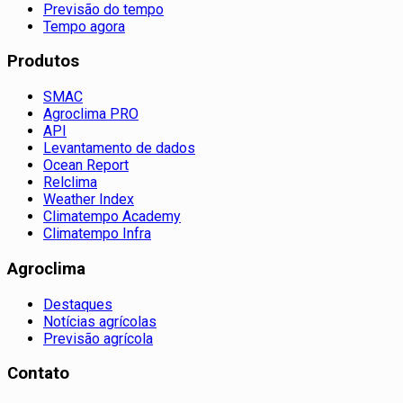
Previsão do tempo
Tempo agora
Produtos
SMAC
Agroclima PRO
API
Levantamento de dados
Ocean Report
Relclima
Weather Index
Climatempo Academy
Climatempo Infra
Agroclima
Destaques
Notícias agrícolas
Previsão agrícola
Contato