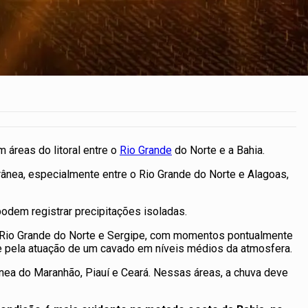
 áreas do litoral entre o
Rio Grande
do Norte e a Bahia.
rânea, especialmente entre o Rio Grande do Norte e Alagoas,
odem registrar precipitações isoladas.
o Rio Grande do Norte e Sergipe, com momentos pontualmente
 e pela atuação de um cavado em níveis médios da atmosfera.
rânea do Maranhão, Piauí e Ceará. Nessas áreas, a chuva deve