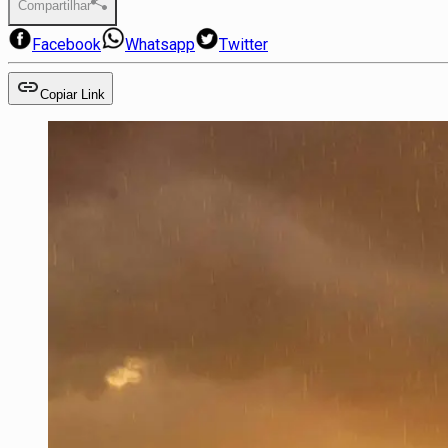
Compartilhar
Facebook
Whatsapp
Twitter
Copiar Link