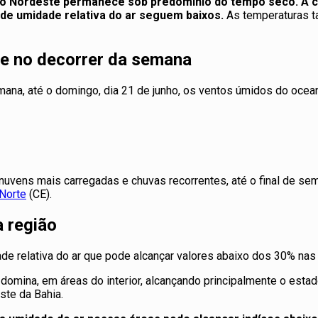
or do Nordeste permanece sob predomínio do tempo seco. A 
 de umidade relativa do ar seguem baixos.
As temperaturas t
te no decorrer da semana
de semana, até o domingo, dia 21 de junho, os ventos úmidos do
 nuvens mais carregadas e chuvas recorrentes, até o final de 
Norte
(CE).
a região
de relativa do ar que pode alcançar valores abaixo dos 30% nas
domina, em áreas do interior, alcançando principalmente o estado
ste da Bahia.