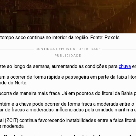
tempo seco continua no interior da região. Fonte: Pexels.
este ao longo da semana, aumentando as condições para
chuva
em
m a ocorrer de forma rápida e passageira em parte da faixa lito
nde do Norte.
orra de maneira mais fraca. Já em poontos do litoral da Bahia p
antém e a chuva pode ocorrer de forma fraca a moderada entre 
iar de fracas a moderadas, influenciadas pela umidade marítima
cal (ZCIT) continua favorecendo instabilidades entre a faixa lito
a moderada.