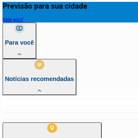
Previsão para sua cidade
Veja aqui!
Para você
Notícias recomendadas