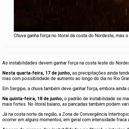
Chuva ganha força no litoral da costa do Nordeste, mas o 
As instabilidades devem ganhar força na costa leste do Nord
Nesta quarta-feira, 17 de junho,
as precipitações ainda tende
mas com possibilidade de aumento ao longo do dia no Rio Gra
Em Sergipe, a chuva também deve ganhar força, embora ainda oc
Na quinta-feira, 18 de junho,
o padrão de instabilidade se m
mais fortes. No litoral baiano, as pancadas também podem var
Já na costa norte da região, a Zona de Convergência Intertropi
ocorrer em alguns momentos, em geral com intensidade fraca 