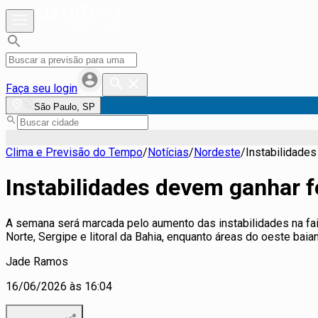
Faça seu login
São Paulo, SP
Clima e Previsão do Tempo
/
Notícias
/
Nordeste
/
Instabilidade
Instabilidades devem ganhar f
A semana será marcada pelo aumento das instabilidades na faix
Norte, Sergipe e litoral da Bahia, enquanto áreas do oeste bai
Jade Ramos
16/06/2026 às 16:04