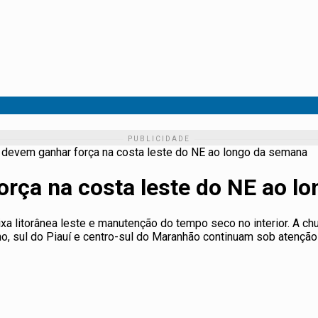
s devem ganhar força na costa leste do NE ao longo da semana
orça na costa leste do NE ao l
a litorânea leste e manutenção do tempo seco no interior. A ch
ano, sul do Piauí e centro-sul do Maranhão continuam sob atenção