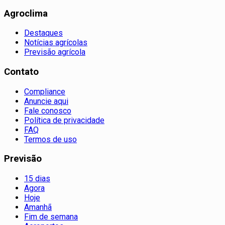
Agroclima
Destaques
Notícias agrícolas
Previsão agrícola
Contato
Compliance
Anuncie aqui
Fale conosco
Política de privacidade
FAQ
Termos de uso
Previsão
15 dias
Agora
Hoje
Amanhã
Fim de semana