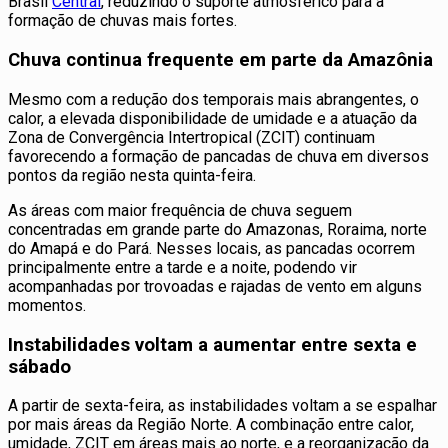
Brasil
Central
, reduzindo o suporte atmosférico para a
formação de chuvas mais fortes.
Chuva continua frequente em parte da Amazônia
Mesmo com a redução dos temporais mais abrangentes, o
calor, a elevada disponibilidade de umidade e a atuação da
Zona de Convergência Intertropical (ZCIT) continuam
favorecendo a formação de pancadas de chuva em diversos
pontos da região nesta quinta-feira.
As áreas com maior frequência de chuva seguem
concentradas em grande parte do Amazonas, Roraima, norte
do Amapá e do Pará. Nesses locais, as pancadas ocorrem
principalmente entre a tarde e a noite, podendo vir
acompanhadas por trovoadas e rajadas de vento em alguns
momentos.
Instabilidades voltam a aumentar entre sexta e
sábado
A partir de sexta-feira, as instabilidades voltam a se espalhar
por mais áreas da Região Norte. A combinação entre calor,
umidade, ZCIT em áreas mais ao norte, e a reorganização da