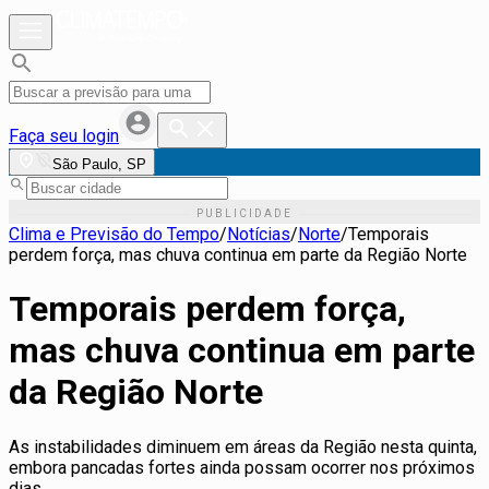
Faça seu login
São Paulo, SP
Clima e Previsão do Tempo
/
Notícias
/
Norte
/
Temporais
perdem força, mas chuva continua em parte da Região Norte
Temporais perdem força,
mas chuva continua em parte
da Região Norte
As instabilidades diminuem em áreas da Região nesta quinta,
embora pancadas fortes ainda possam ocorrer nos próximos
dias.