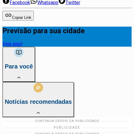
Facebook
Whatsapp
Twitter
Copiar Link
Previsão para sua cidade
Veja aqui!
Para você
Notícias recomendadas