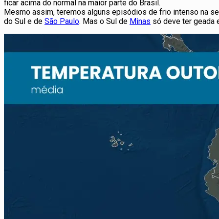
ficar acima do normal na maior parte do Brasil.
Mesmo assim, teremos alguns episódios de frio intenso na se
do Sul e de
São Paulo
. Mas o Sul de
Minas
só deve ter geada e