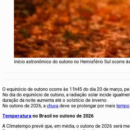
Início astronômico do outono no Hemisfério Sul ocorre às
O equinócio de outono ocorre às 11h45 do dia 20 de março, pe
No dia do equinócio de outono, a radiação solar incide igualm
duração da noite aumenta até o solstício de inverno.
No outono de 2026, a
chuva
deve se prolongar por mais
tempo
Temperatura
no Brasil no outono de 2026
A Climatempo prevê que, em média, o outono de 2026 será men