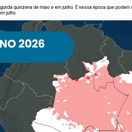
gunda quinzena de maio e em junho. É nessa época que podem oco
m julho.