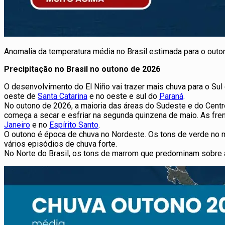
Anomalia da temperatura média no Brasil estimada para o outo
Precipitação no Brasil no outono de 2026
O desenvolvimento do El Niño vai trazer mais chuva para o Sul
oeste de
Santa Catarina
e no oeste e sul do
Paraná
.
No outono de 2026, a maioria das áreas do Sudeste e do Cent
começa a secar e esfriar na segunda quinzena de maio. As fre
Janeiro
e no
Espírito Santo
.
O outono é época de chuva no Nordeste. Os tons de verde no m
vários episódios de chuva forte.
No Norte do Brasil, os tons de marrom que predominam sobre 