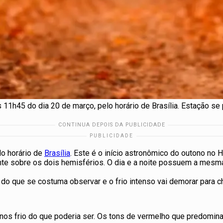
 11h45 do dia 20 de março, pelo horário de Brasília. Estação se 
lo horário de
Brasília
. Este é o início astronômico do outono no 
ente sobre os dois hemisférios. O dia e a noite possuem a mesma
do que se costuma observar e o frio intenso vai demorar para c
os frio do que poderia ser. Os tons de vermelho que predomin