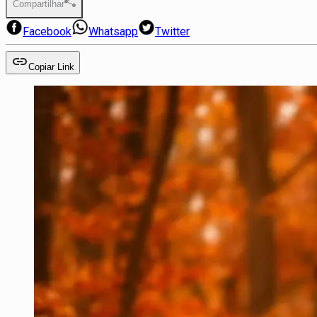
Compartilhar
Facebook
Whatsapp
Twitter
Copiar Link