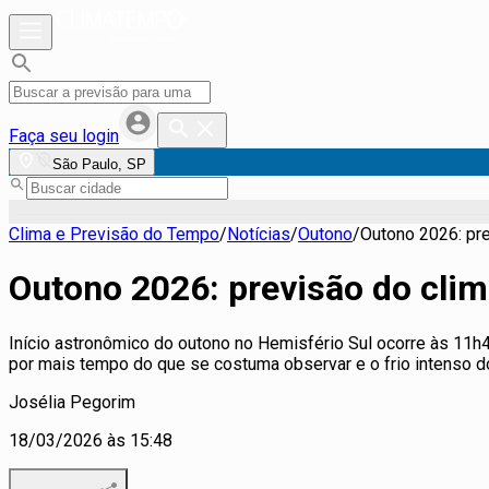
Faça seu login
São Paulo, SP
Clima e Previsão do Tempo
/
Notícias
/
Outono
/
Outono 2026: pre
Outono 2026: previsão do clim
Início astronômico do outono no Hemisfério Sul ocorre às 11h45
por mais tempo do que se costuma observar e o frio intenso d
Josélia Pegorim
18/03/2026 às 15:48