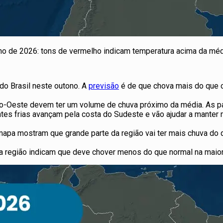
no de 2026: tons de vermelho indicam temperatura acima da média
 do Brasil neste outono. A
previsão
é de que chova mais do que 
ro-Oeste devem ter um volume de chuva próximo da média. As p
ntes frias avançam pela costa do Sudeste e vão ajudar a manter 
apa mostram que grande parte da região vai ter mais chuva do q
a região indicam que deve chover menos do que normal na maior