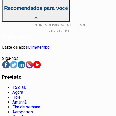
Recomendados para você
Baixe os apps
Climatempo
Siga-nos
Previsão
15 dias
Agora
Hoje
Amanhã
Fim de semana
Aeroportos