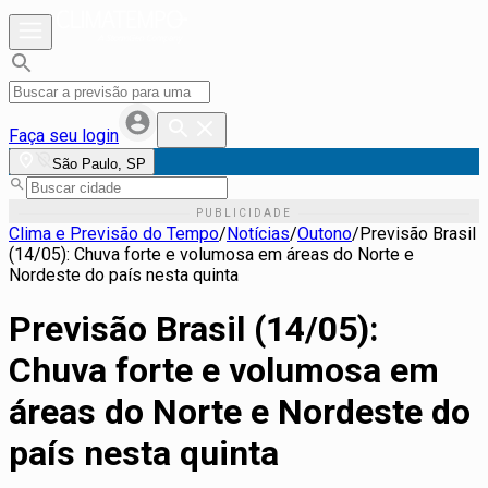
Faça seu login
São Paulo, SP
Clima e Previsão do Tempo
/
Notícias
/
Outono
/
Previsão Brasil
(14/05): Chuva forte e volumosa em áreas do Norte e
Nordeste do país nesta quinta
Previsão Brasil (14/05):
Chuva forte e volumosa em
áreas do Norte e Nordeste do
país nesta quinta