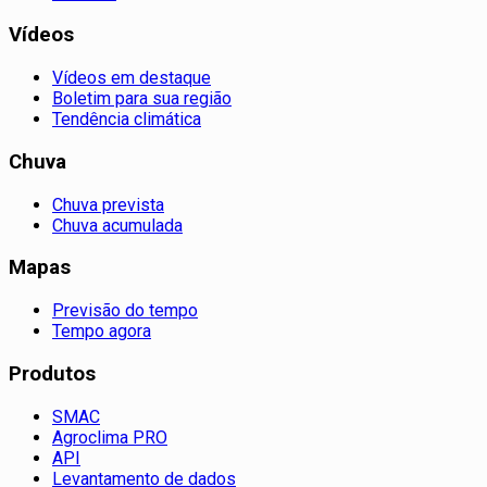
Vídeos
Vídeos em destaque
Boletim para sua região
Tendência climática
Chuva
Chuva prevista
Chuva acumulada
Mapas
Previsão do tempo
Tempo agora
Produtos
SMAC
Agroclima PRO
API
Levantamento de dados