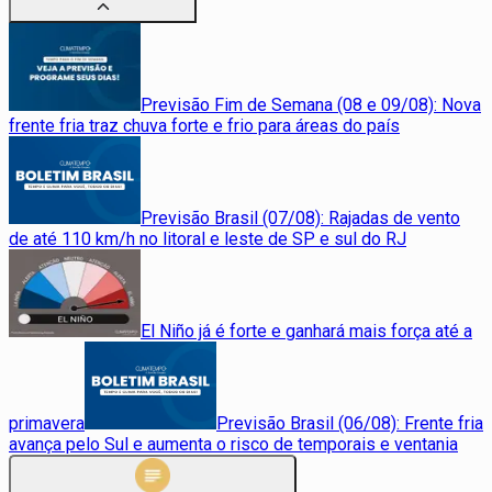
Previsão Fim de Semana (08 e 09/08): Nova
frente fria traz chuva forte e frio para áreas do país
Previsão Brasil (07/08): Rajadas de vento
de até 110 km/h no litoral e leste de SP e sul do RJ
El Niño já é forte e ganhará mais força até a
primavera
Previsão Brasil (06/08): Frente fria
avança pelo Sul e aumenta o risco de temporais e ventania