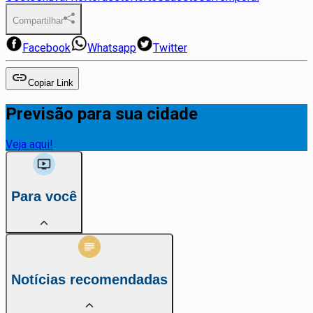
Compartilhar
Facebook
Whatsapp
Twitter
Copiar Link
Previsão para sua cidade
Veja aqui!
Para você
Notícias recomendadas