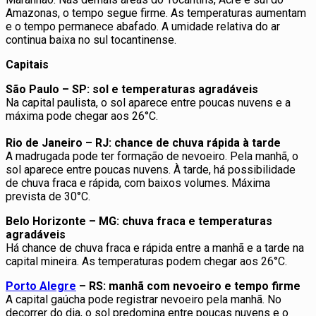
Amazonas, o tempo segue firme. As temperaturas aumentam
e o tempo permanece abafado. A umidade relativa do ar
continua baixa no sul tocantinense.
Capitais
São Paulo – SP: sol e temperaturas agradáveis
Na capital paulista, o sol aparece entre poucas nuvens e a
máxima pode chegar aos 26°C.
Rio de Janeiro – RJ: chance de chuva rápida à tarde
A madrugada pode ter formação de nevoeiro. Pela manhã, o
sol aparece entre poucas nuvens. À tarde, há possibilidade
de chuva fraca e rápida, com baixos volumes. Máxima
prevista de 30°C.
Belo Horizonte – MG: chuva fraca e temperaturas
agradáveis
Há chance de chuva fraca e rápida entre a manhã e a tarde na
capital mineira. As temperaturas podem chegar aos 26°C.
Porto Alegre
– RS: manhã com nevoeiro e tempo firme
A capital gaúcha pode registrar nevoeiro pela manhã. No
decorrer do dia, o sol predomina entre poucas nuvens e o