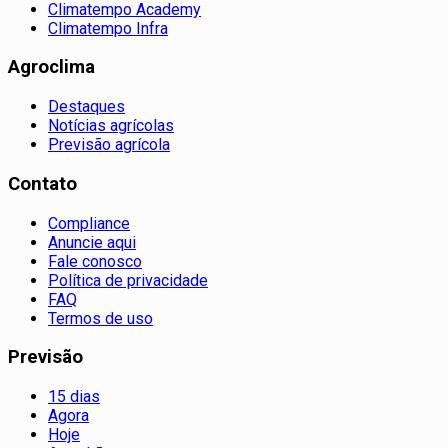
Climatempo Academy
Climatempo Infra
Agroclima
Destaques
Notícias agrícolas
Previsão agrícola
Contato
Compliance
Anuncie aqui
Fale conosco
Política de privacidade
FAQ
Termos de uso
Previsão
15 dias
Agora
Hoje