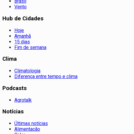
Brasil
Vento
Hub de Cidades
Hoje
Amanhã
15 dias
Fim de semana
Clima
Climatologia
Diferença entre tempo e clima
Podcasts
Agrotalk
Notícias
Últimas notícias
Alimentação