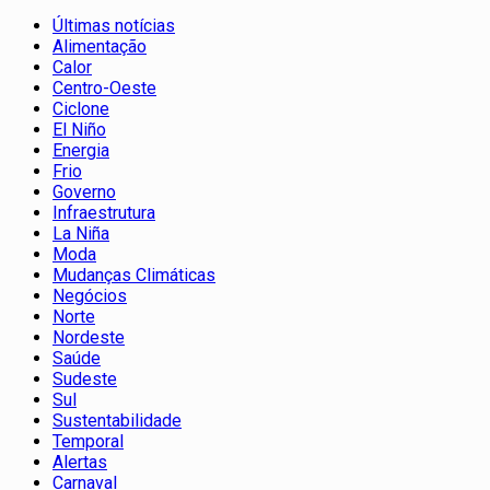
Últimas notícias
Alimentação
Calor
Centro-Oeste
Ciclone
El Niño
Energia
Frio
Governo
Infraestrutura
La Niña
Moda
Mudanças Climáticas
Negócios
Norte
Nordeste
Saúde
Sudeste
Sul
Sustentabilidade
Temporal
Alertas
Carnaval