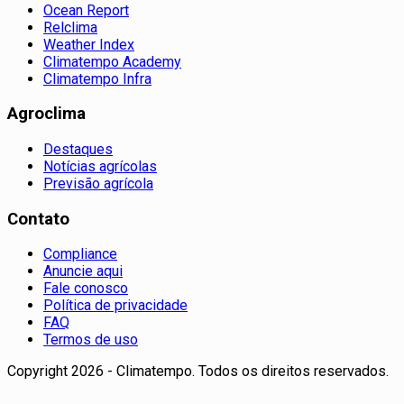
Ocean Report
Relclima
Weather Index
Climatempo Academy
Climatempo Infra
Agroclima
Destaques
Notícias agrícolas
Previsão agrícola
Contato
Compliance
Anuncie aqui
Fale conosco
Política de privacidade
FAQ
Termos de uso
Copyright 2026 - Climatempo. Todos os direitos reservados.