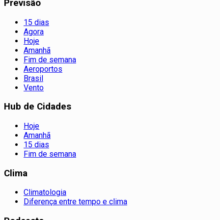
Previsão
15 dias
Agora
Hoje
Amanhã
Fim de semana
Aeroportos
Brasil
Vento
Hub de Cidades
Hoje
Amanhã
15 dias
Fim de semana
Clima
Climatologia
Diferença entre tempo e clima