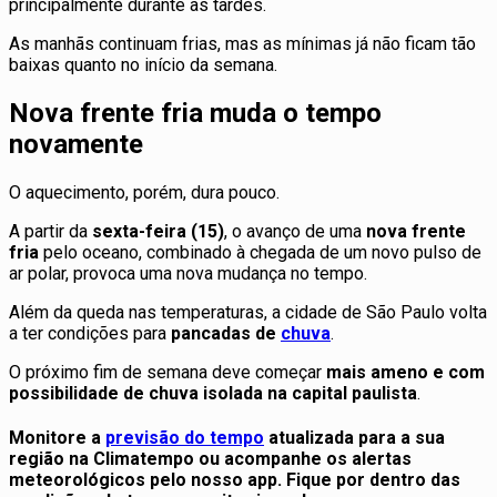
principalmente durante as tardes.
As manhãs continuam frias, mas as mínimas já não ficam tão
baixas quanto no início da semana.
Nova frente fria muda o tempo
novamente
O aquecimento, porém, dura pouco.
A partir da
sexta-feira (15)
, o avanço de uma
nova frente
fria
pelo oceano, combinado à chegada de um novo pulso de
ar polar, provoca uma nova mudança no tempo.
Além da queda nas temperaturas, a cidade de São Paulo volta
a ter condições para
pancadas de
chuva
.
O próximo fim de semana deve começar
mais ameno e com
possibilidade de chuva isolada na capital paulista
.
Monitore a
previsão do tempo
atualizada para a sua
região na Climatempo ou acompanhe os alertas
meteorológicos pelo nosso app. Fique por dentro das