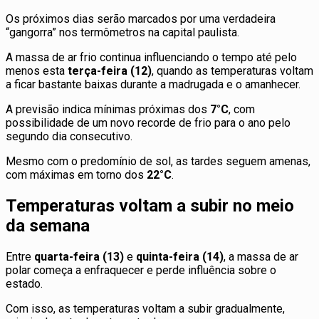
Os próximos dias serão marcados por uma verdadeira
“gangorra” nos termômetros na capital paulista.
A massa de ar frio continua influenciando o tempo até pelo
menos esta
terça-feira (12)
, quando as temperaturas voltam
a ficar bastante baixas durante a madrugada e o amanhecer.
A previsão indica mínimas próximas dos
7°C
, com
possibilidade de um novo recorde de frio para o ano pelo
segundo dia consecutivo.
Mesmo com o predomínio de sol, as tardes seguem amenas,
com máximas em torno dos
22°C
.
Temperaturas voltam a subir no meio
da semana
Entre
quarta-feira (13)
e
quinta-feira (14)
, a massa de ar
polar começa a enfraquecer e perde influência sobre o
estado.
Com isso, as temperaturas voltam a subir gradualmente,