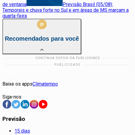
de ventania
Previsão Brasil (05/08):
Temporais e chuva forte no Sul e em áreas de MS marcam a
quarta-feira
Recomendados para você
Baixe os apps
Climatempo
Siga-nos
Previsão
15 dias