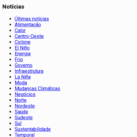
Notícias
Últimas notícias
Alimentação
Calor
Centro-Oeste
Ciclone
El Niño
Energia
Frio
Governo
Infraestrutura
La Niña
Moda
Mudanças Climáticas
Negócios
Norte
Nordeste
Saúde
Sudeste
Sul
Sustentabilidade
Temporal