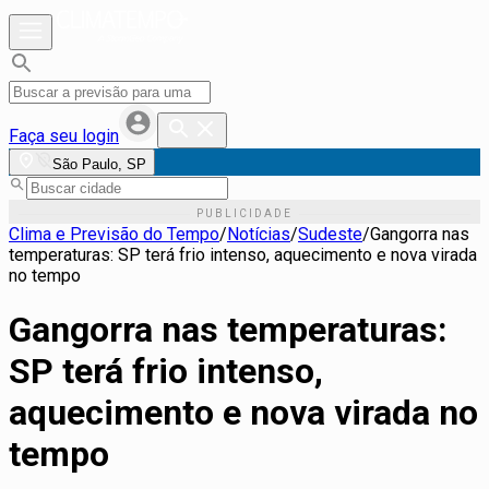
Faça seu login
São Paulo, SP
Clima e Previsão do Tempo
/
Notícias
/
Sudeste
/
Gangorra nas
temperaturas: SP terá frio intenso, aquecimento e nova virada
no tempo
Gangorra nas temperaturas:
SP terá frio intenso,
aquecimento e nova virada no
tempo