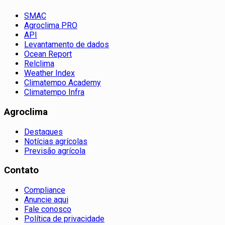
SMAC
Agroclima PRO
API
Levantamento de dados
Ocean Report
Relclima
Weather Index
Climatempo Academy
Climatempo Infra
Agroclima
Destaques
Notícias agrícolas
Previsão agrícola
Contato
Compliance
Anuncie aqui
Fale conosco
Política de privacidade