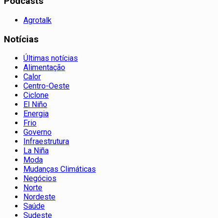
Podcasts
Agrotalk
Notícias
Últimas notícias
Alimentação
Calor
Centro-Oeste
Ciclone
El Niño
Energia
Frio
Governo
Infraestrutura
La Niña
Moda
Mudanças Climáticas
Negócios
Norte
Nordeste
Saúde
Sudeste