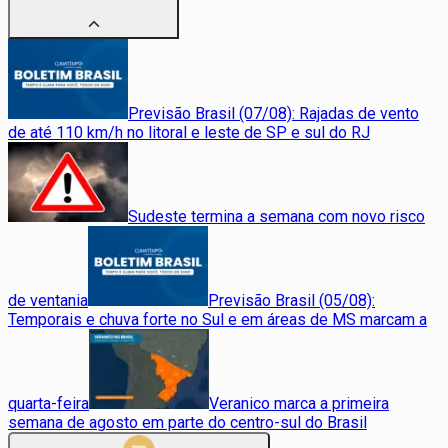
Previsão Brasil (07/08): Rajadas de vento
de até 110 km/h no litoral e leste de SP e sul do RJ
Sudeste termina a semana com novo risco
de ventania
Previsão Brasil (05/08):
Temporais e chuva forte no Sul e em áreas de MS marcam a
quarta-feira
Veranico marca a primeira
semana de agosto em parte do centro-sul do Brasil