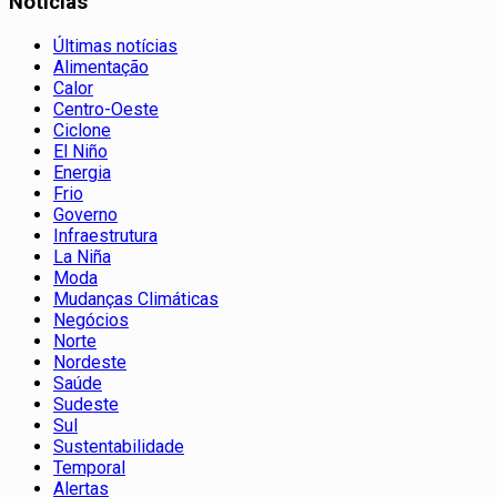
Notícias
Últimas notícias
Alimentação
Calor
Centro-Oeste
Ciclone
El Niño
Energia
Frio
Governo
Infraestrutura
La Niña
Moda
Mudanças Climáticas
Negócios
Norte
Nordeste
Saúde
Sudeste
Sul
Sustentabilidade
Temporal
Alertas