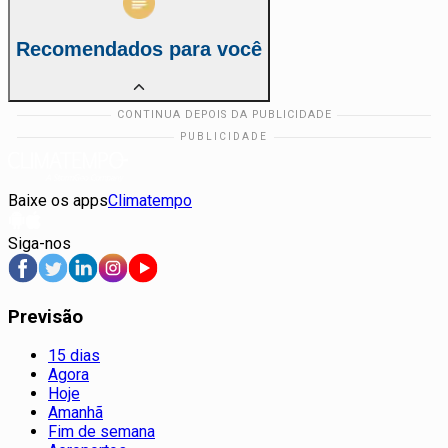
Recomendados para você
Baixe os apps
Climatempo
Siga-nos
Previsão
15 dias
Agora
Hoje
Amanhã
Fim de semana