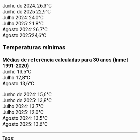
Junho de 2024: 26,3°C
Junho de 2025 22,9°C
Julho 2024: 24,0°C
Julho 2025: 21,8°C
Agosto 2024: 26,7°C
Agosto 2025:24,6°C
Temperaturas mínimas
Médias de referência calculadas para 30 anos (Inmet
1991-2020)
Junho 13,5°C
Julho 12,8°C
Agosto 13,6°C
Junho de 2024: 15,6°C
Junho de 2025: 13,8°C
Julho 2024: 13,7°C
Julho 2025: 12,0°C
Agosto 2024: 13,5°C
Agosto 2025: 13,6°C
Tags: