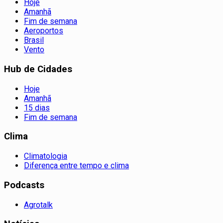
Hoje
Amanhã
Fim de semana
Aeroportos
Brasil
Vento
Hub de Cidades
Hoje
Amanhã
15 dias
Fim de semana
Clima
Climatologia
Diferença entre tempo e clima
Podcasts
Agrotalk