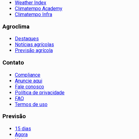
Weather Index
Climatempo Academy
Climatempo Infra
Agroclima
Destaques
Notícias agrícolas
Previsão agrícola
Contato
Compliance
Anuncie aqui
Fale conosco
Política de privacidade
FAQ
Termos de uso
Previsão
15 dias
Agora