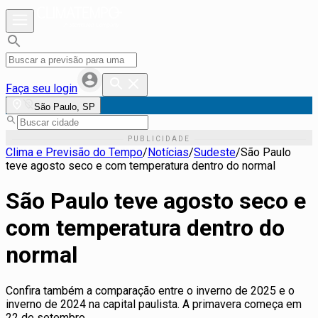
Faça seu login
São Paulo, SP
Clima e Previsão do Tempo
/
Notícias
/
Sudeste
/
São Paulo
teve agosto seco e com temperatura dentro do normal
São Paulo teve agosto seco e
com temperatura dentro do
normal
Confira também a comparação entre o inverno de 2025 e o
inverno de 2024 na capital paulista. A primavera começa em
22 de setembro.