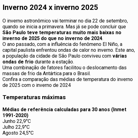
Inverno 2024 x inverno 2025
O inverno astronômico vai terminar no dia 22 de setembro,
quando se inicia a primavera. Mas já se pode concluir que
São Paulo teve temperaturas muito mais baixas no
inverno de 2025 do que no inverno de 2024
.
O ano passado, com a influência do fenômeno El Niño, a
capital paulista enfrentou ondas de calor no inverno. Este ano,
a população da cidade de São Paulo conviveu com
várias
ondas de frio
durante a estação.
Uma combinação de fatores facilitou o deslocamento das
massas de frio da Antártica para o Brasil.
Confira a comparação das médias de temperatura do inverno
de 2025 com o inverno de 2024
Temperaturas máximas
Médias de referência calculadas para 30 anos (Inmet
1991-2020)
Junho 22,9°C
Julho 22,9°C
Agosto 24,5°C