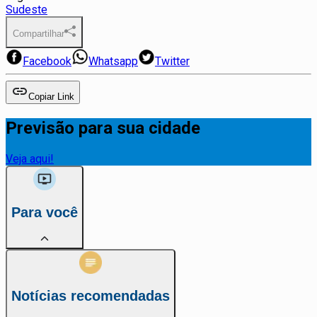
Sudeste
Compartilhar
Facebook
Whatsapp
Twitter
Copiar Link
Previsão para sua cidade
Veja aqui!
Para você
Notícias recomendadas