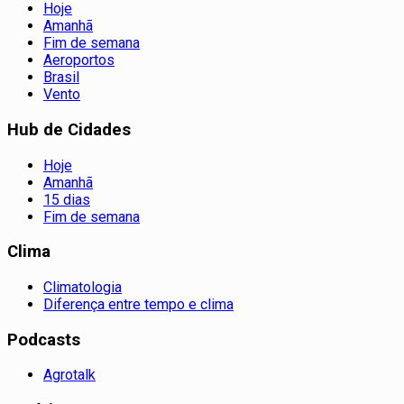
Hoje
Amanhã
Fim de semana
Aeroportos
Brasil
Vento
Hub de Cidades
Hoje
Amanhã
15 dias
Fim de semana
Clima
Climatologia
Diferença entre tempo e clima
Podcasts
Agrotalk