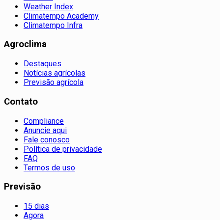
Weather Index
Climatempo Academy
Climatempo Infra
Agroclima
Destaques
Notícias agrícolas
Previsão agrícola
Contato
Compliance
Anuncie aqui
Fale conosco
Política de privacidade
FAQ
Termos de uso
Previsão
15 dias
Agora