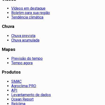
Vídeos em destaque
Boletim para sua região
Tendência climática
Chuva
Chuva prevista
Chuva acumulada
Mapas
Previsão do tempo
Tempo agora
Produtos
SMAC
Agroclima PRO
API
Levantamento de dados
Ocean Report
Relclima