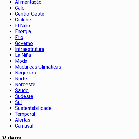
Alimentação
Calor
Centro-Oeste
Ciclone
El Niño
Energia
Frio
Governo
Infraestrutura
La Niña
Moda
Mudanças Climáticas
Negócios
Norte
Nordeste
Saúde
Sudeste
Sul
Sustentabilidade
Temporal
Alertas
Carnaval
Vídeos