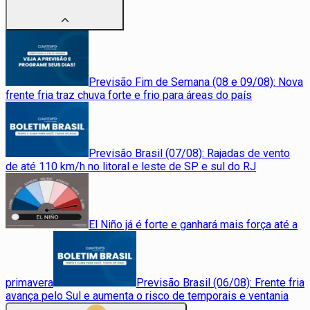
Previsão Fim de Semana (08 e 09/08): Nova
frente fria traz chuva forte e frio para áreas do país
Previsão Brasil (07/08): Rajadas de vento
de até 110 km/h no litoral e leste de SP e sul do RJ
El Niño já é forte e ganhará mais força até a
primavera
Previsão Brasil (06/08): Frente fria
avança pelo Sul e aumenta o risco de temporais e ventania