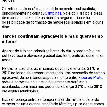
regiões.
O resfriamento será mais sentido no centro-sul paulista,
principalmente na capital,
Campinas
, Vale do Paraíba e áreas
de maior altitude, onde as manhãs seguem frias e há
possibilidade de formação de nevoeiros isolados em alguns
dias.
Tardes continuam agradáveis e mais quentes no
interior
Apesar do frio nas primeiras horas do dia, o predomínio de
sol favorece a elevação gradual das temperaturas durante as
tardes.
Na capital paulista, as máximas devem variar entre
21°C e
25°C
ao longo da semana, mantendo uma sensação de tempo
agradável. Já no interior, especialmente entre
Ribeirão Preto
,
norte e noroeste paulista, o aquecimento será mais
acentuado, com máximas podendo alcançar
27°C
e até
28°C
em alguns municípios.
Essa diferença entre as temperaturas da manhã e da tarde
caracteriza uma grande amplitude térmica, típica desta época