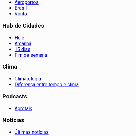
Aeroportos
Brasil
Vento
Hub de Cidades
Hoje
Amanhã
15 dias
Fim de semana
Clima
Climatologia
Diferença entre tempo e clima
Podcasts
Agrotalk
Notícias
Últimas notícias