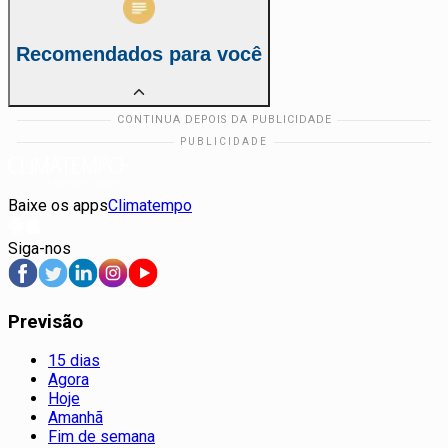
Recomendados para você
Baixe os apps
Climatempo
Siga-nos
Previsão
15 dias
Agora
Hoje
Amanhã
Fim de semana