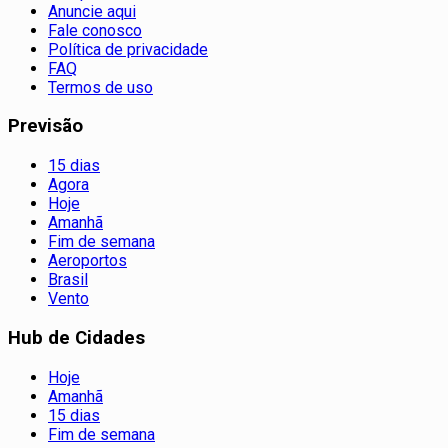
Anuncie aqui
Fale conosco
Política de privacidade
FAQ
Termos de uso
Previsão
15 dias
Agora
Hoje
Amanhã
Fim de semana
Aeroportos
Brasil
Vento
Hub de Cidades
Hoje
Amanhã
15 dias
Fim de semana