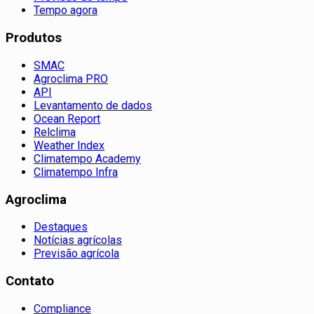
Tempo agora
Produtos
SMAC
Agroclima PRO
API
Levantamento de dados
Ocean Report
Relclima
Weather Index
Climatempo Academy
Climatempo Infra
Agroclima
Destaques
Notícias agrícolas
Previsão agrícola
Contato
Compliance