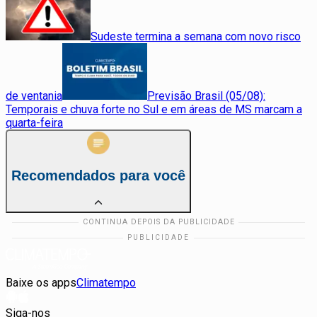
Sudeste termina a semana com novo risco
de ventania
Previsão Brasil (05/08):
Temporais e chuva forte no Sul e em áreas de MS marcam a
quarta-feira
Recomendados para você
Baixe os apps
Climatempo
Siga-nos