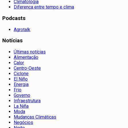
Climatologia
Diferença entre tempo e clima
Podcasts
Agrotalk
Notícias
Últimas notícias
Alimentação
Calor
Centro-Oeste
Ciclone
El Niño
Energia
Frio
Governo
Infraestrutura
La Niña
Moda
Mudanças Climáticas
Negócios
Norte