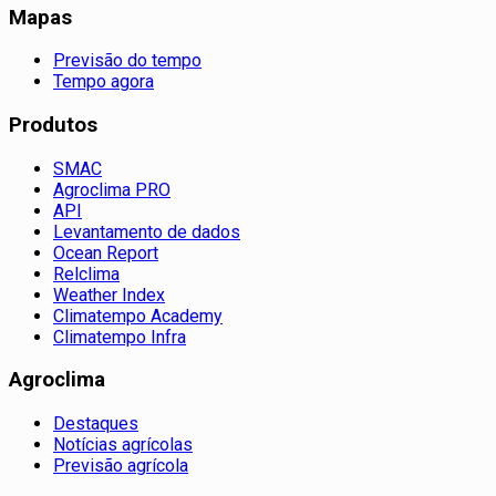
Mapas
Previsão do tempo
Tempo agora
Produtos
SMAC
Agroclima PRO
API
Levantamento de dados
Ocean Report
Relclima
Weather Index
Climatempo Academy
Climatempo Infra
Agroclima
Destaques
Notícias agrícolas
Previsão agrícola