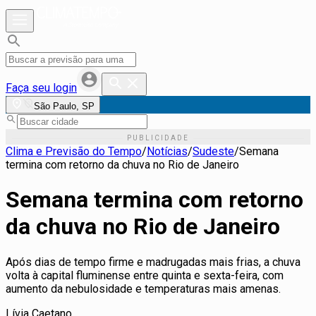
Faça seu login
São Paulo, SP
Clima e Previsão do Tempo
/
Notícias
/
Sudeste
/
Semana
termina com retorno da chuva no Rio de Janeiro
Semana termina com retorno
da chuva no Rio de Janeiro
Após dias de tempo firme e madrugadas mais frias, a chuva
volta à capital fluminense entre quinta e sexta-feira, com
aumento da nebulosidade e temperaturas mais amenas.
Lívia Caetano