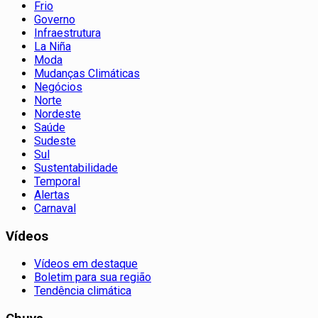
Frio
Governo
Infraestrutura
La Niña
Moda
Mudanças Climáticas
Negócios
Norte
Nordeste
Saúde
Sudeste
Sul
Sustentabilidade
Temporal
Alertas
Carnaval
Vídeos
Vídeos em destaque
Boletim para sua região
Tendência climática