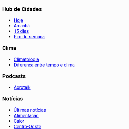
Hub de Cidades
Hoje
Amanhã
15 dias
Fim de semana
Clima
Climatologia
Diferença entre tempo e clima
Podcasts
Agrotalk
Notícias
Últimas notícias
Alimentação
Calor
Centro-Oeste