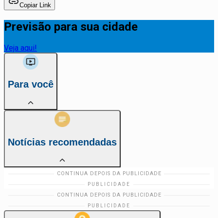
Copiar Link
Previsão para sua cidade
Veja aqui!
Para você
Notícias recomendadas