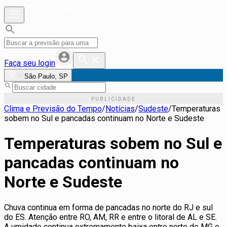
Faça seu login
São Paulo, SP
Clima e Previsão do Tempo
/
Notícias
/
Sudeste
/
Temperaturas
sobem no Sul e pancadas continuam no Norte e Sudeste
Temperaturas sobem no Sul e
pancadas continuam no
Norte e Sudeste
Chuva continua em forma de pancadas no norte do RJ e sul
do ES. Atenção entre RO, AM, RR e entre o litoral de AL e SE.
A umidade continua extremamente baixa entre norte de MG e