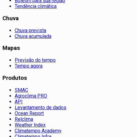
Boletim para sua região
Tendência climática
Chuva
Chuva prevista
Chuva acumulada
Mapas
Previsão do tempo
Tempo agora
Produtos
SMAC
Agroclima PRO
API
Levantamento de dados
Ocean Report
Relclima
Weather Index
Climatempo Academy
Climatempo Infra