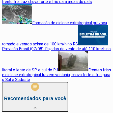
frente fria traz chuva forte e frio para áreas do país
Formação de ciclone extratropical provoca
tornado e ventos acima de 100 km/h no RS
Previsão Brasil (07/08): Rajadas de vento de até 110 km/h no
litoral e leste de SP e sul do RJ
Frentes frias
e ciclone extratropical trazem ventania, chuva forte e frio para
o Sul e Sudeste
Recomendados para você