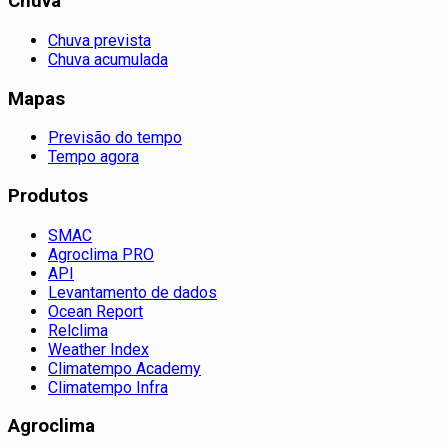
Chuva
Chuva prevista
Chuva acumulada
Mapas
Previsão do tempo
Tempo agora
Produtos
SMAC
Agroclima PRO
API
Levantamento de dados
Ocean Report
Relclima
Weather Index
Climatempo Academy
Climatempo Infra
Agroclima