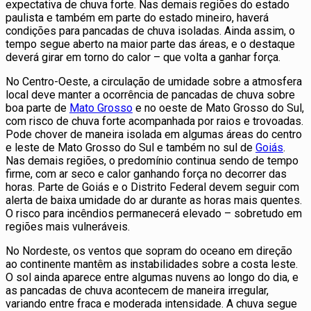
expectativa de chuva forte. Nas demais regiões do estado
paulista e também em parte do estado mineiro, haverá
condições para pancadas de chuva isoladas. Ainda assim, o
tempo segue aberto na maior parte das áreas, e o destaque
deverá girar em torno do calor – que volta a ganhar força.
No Centro-Oeste, a circulação de umidade sobre a atmosfera
local deve manter a ocorrência de pancadas de chuva sobre
boa parte de
Mato Grosso
e no oeste de Mato Grosso do Sul,
com risco de chuva forte acompanhada por raios e trovoadas.
Pode chover de maneira isolada em algumas áreas do centro
e leste de Mato Grosso do Sul e também no sul de
Goiás
.
Nas demais regiões, o predomínio continua sendo de tempo
firme, com ar seco e calor ganhando força no decorrer das
horas. Parte de Goiás e o Distrito Federal devem seguir com
alerta de baixa umidade do ar durante as horas mais quentes.
O risco para incêndios permanecerá elevado – sobretudo em
regiões mais vulneráveis.
No Nordeste, os ventos que sopram do oceano em direção
ao continente mantêm as instabilidades sobre a costa leste.
O sol ainda aparece entre algumas nuvens ao longo do dia, e
as pancadas de chuva acontecem de maneira irregular,
variando entre fraca e moderada intensidade. A chuva segue