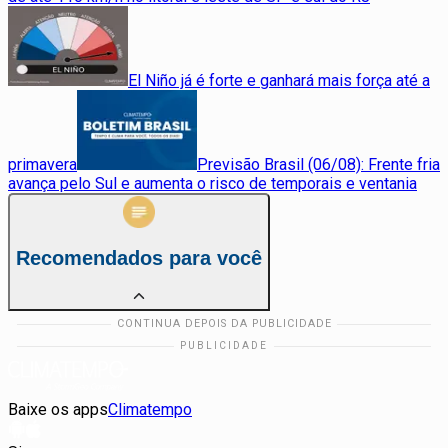
El Niño já é forte e ganhará mais força até a
primavera
Previsão Brasil (06/08): Frente fria
avança pelo Sul e aumenta o risco de temporais e ventania
Recomendados para você
Baixe os apps
Climatempo