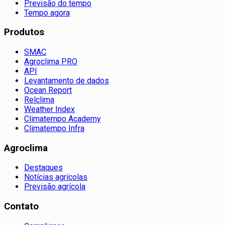
Previsão do tempo
Tempo agora
Produtos
SMAC
Agroclima PRO
API
Levantamento de dados
Ocean Report
Relclima
Weather Index
Climatempo Academy
Climatempo Infra
Agroclima
Destaques
Notícias agrícolas
Previsão agrícola
Contato