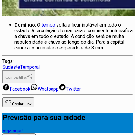
Domingo
: O
tempo
volta a ficar instável em todo o
estado. A circulação do mar para o continente intensifica
a chuva em todo o estado. A condição será de muita
nebulosidade e chuva ao longo do dia. Para a capital
carioca, o acumulado esperado é de 8 mm.
Tags:
Sudeste
Temporal
Compartilhar
Facebook
Whatsapp
Twitter
Copiar Link
Previsão para sua cidade
Veja aqui!