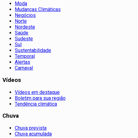
Moda
Mudanças Climáticas
Negócios
Norte
Nordeste
Saúde
Sudeste
Sul
Sustentabilidade
Temporal
Alertas
Carnaval
Vídeos
Vídeos em destaque
Boletim para sua região
Tendência climática
Chuva
Chuva prevista
Chuva acumulada