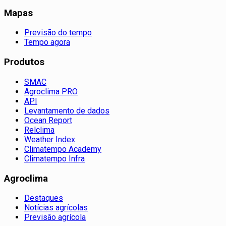
Mapas
Previsão do tempo
Tempo agora
Produtos
SMAC
Agroclima PRO
API
Levantamento de dados
Ocean Report
Relclima
Weather Index
Climatempo Academy
Climatempo Infra
Agroclima
Destaques
Notícias agrícolas
Previsão agrícola