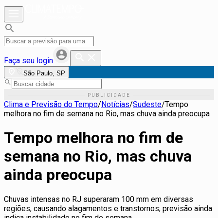
Faça seu login
São Paulo, SP
Clima e Previsão do Tempo
/
Notícias
/
Sudeste
/
Tempo
melhora no fim de semana no Rio, mas chuva ainda preocupa
Tempo melhora no fim de
semana no Rio, mas chuva
ainda preocupa
Chuvas intensas no RJ superaram 100 mm em diversas
regiões, causando alagamentos e transtornos; previsão ainda
indica instabilidade no fim de semana