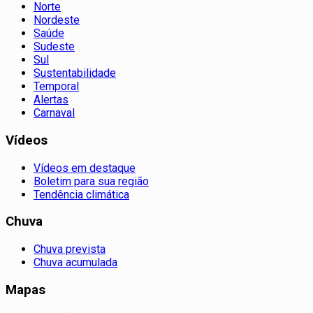
Norte
Nordeste
Saúde
Sudeste
Sul
Sustentabilidade
Temporal
Alertas
Carnaval
Vídeos
Vídeos em destaque
Boletim para sua região
Tendência climática
Chuva
Chuva prevista
Chuva acumulada
Mapas