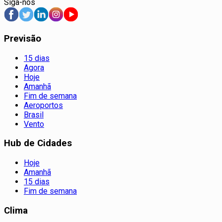
Siga-nos
Previsão
15 dias
Agora
Hoje
Amanhã
Fim de semana
Aeroportos
Brasil
Vento
Hub de Cidades
Hoje
Amanhã
15 dias
Fim de semana
Clima