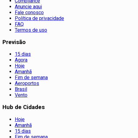
Compliance
Anuncie aqui
Fale conosco
Política de privacidade
FAQ
Termos de uso
Previsão
15 dias
Agora
Hoje
Amanhã
Fim de semana
Aeroportos
Brasil
Vento
Hub de Cidades
Hoje
Amanhã
15 dias
Fim de semana