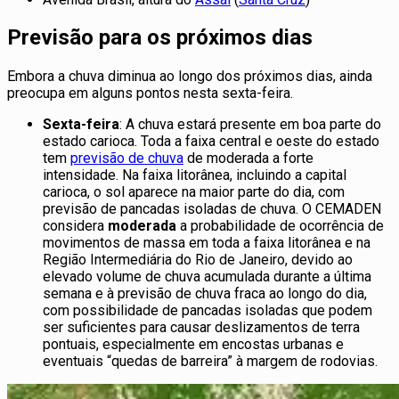
Previsão para os próximos dias
Embora a chuva diminua ao longo dos próximos dias, ainda
preocupa em alguns pontos nesta sexta-feira.
Sexta-feira
: A chuva estará presente em boa parte do
estado carioca. Toda a faixa central e oeste do estado
tem
previsão de chuva
de moderada a forte
intensidade. Na faixa litorânea, incluindo a capital
carioca, o sol aparece na maior parte do dia, com
previsão de pancadas isoladas de chuva. O CEMADEN
considera
moderada
a probabilidade de ocorrência de
movimentos de massa em toda a faixa litorânea e na
Região Intermediária do Rio de Janeiro, devido ao
elevado volume de chuva acumulada durante a última
semana e à previsão de chuva fraca ao longo do dia,
com possibilidade de pancadas isoladas que podem
ser suficientes para causar deslizamentos de terra
pontuais, especialmente em encostas urbanas e
eventuais “quedas de barreira” à margem de rodovias.