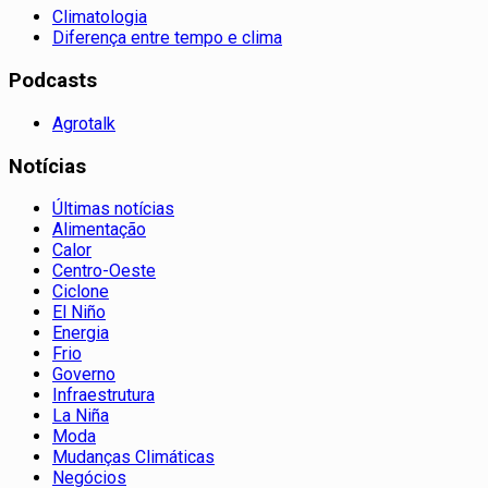
Climatologia
Diferença entre tempo e clima
Podcasts
Agrotalk
Notícias
Últimas notícias
Alimentação
Calor
Centro-Oeste
Ciclone
El Niño
Energia
Frio
Governo
Infraestrutura
La Niña
Moda
Mudanças Climáticas
Negócios