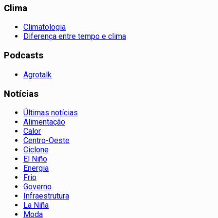
Clima
Climatologia
Diferença entre tempo e clima
Podcasts
Agrotalk
Notícias
Últimas notícias
Alimentação
Calor
Centro-Oeste
Ciclone
El Niño
Energia
Frio
Governo
Infraestrutura
La Niña
Moda