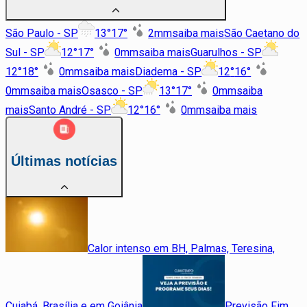
São Paulo - SP
13
°
17
°
2
mm
saiba mais
São Caetano do
Sul - SP
12
°
17
°
0
mm
saiba mais
Guarulhos - SP
12
°
18
°
0
mm
saiba mais
Diadema - SP
12
°
16
°
0
mm
saiba mais
Osasco - SP
13
°
17
°
0
mm
saiba
mais
Santo André - SP
12
°
16
°
0
mm
saiba mais
Últimas notícias
Calor intenso em BH, Palmas, Teresina,
Cuiabá, Brasília e em Goiânia
Previsão Fim