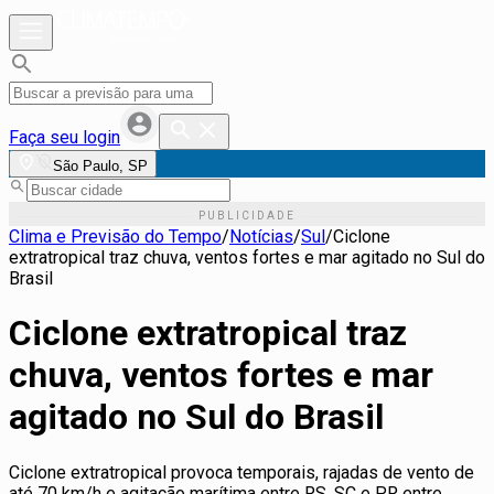
Faça seu login
São Paulo, SP
Clima e Previsão do Tempo
/
Notícias
/
Sul
/
Ciclone
extratropical traz chuva, ventos fortes e mar agitado no Sul do
Brasil
Ciclone extratropical traz
chuva, ventos fortes e mar
agitado no Sul do Brasil
Ciclone extratropical provoca temporais, rajadas de vento de
até 70 km/h e agitação marítima entre RS, SC e PR entre