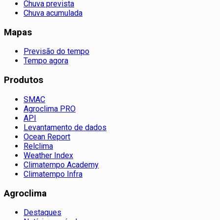
Chuva prevista
Chuva acumulada
Mapas
Previsão do tempo
Tempo agora
Produtos
SMAC
Agroclima PRO
API
Levantamento de dados
Ocean Report
Relclima
Weather Index
Climatempo Academy
Climatempo Infra
Agroclima
Destaques