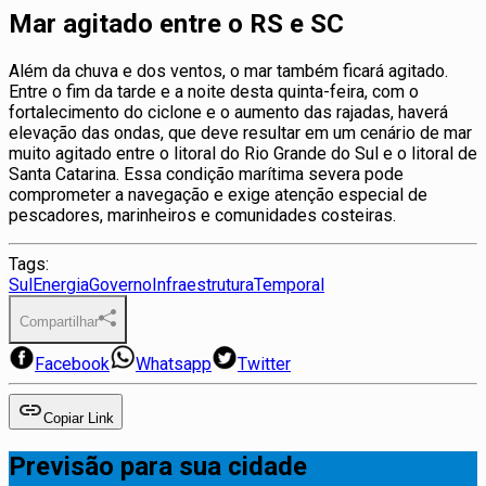
Mar agitado entre o RS e SC
Além da chuva e dos ventos, o mar também ficará agitado.
Entre o fim da tarde e a noite desta quinta-feira, com o
fortalecimento do ciclone e o aumento das rajadas, haverá
elevação das ondas, que deve resultar em um cenário de mar
muito agitado entre o litoral do Rio Grande do Sul e o litoral de
Santa Catarina. Essa condição marítima severa pode
comprometer a navegação e exige atenção especial de
pescadores, marinheiros e comunidades costeiras.
Tags:
Sul
Energia
Governo
Infraestrutura
Temporal
Compartilhar
Facebook
Whatsapp
Twitter
Copiar Link
Previsão para sua cidade