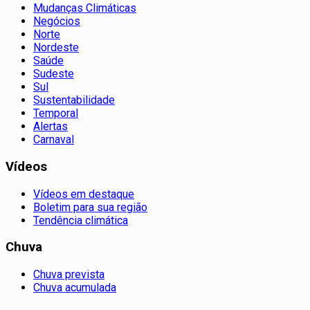
Mudanças Climáticas
Negócios
Norte
Nordeste
Saúde
Sudeste
Sul
Sustentabilidade
Temporal
Alertas
Carnaval
Vídeos
Vídeos em destaque
Boletim para sua região
Tendência climática
Chuva
Chuva prevista
Chuva acumulada