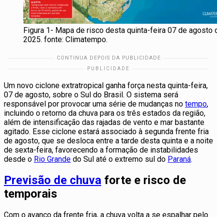
Figura 1- Mapa de risco desta quinta-feira 07 de agosto 
2025. fonte: Climatempo.
Um novo ciclone extratropical ganha força nesta quinta-feira,
07 de agosto, sobre o Sul do Brasil. O sistema será
responsável por provocar uma série de mudanças no
tempo
,
incluindo o retorno da chuva para os três estados da região,
além de intensificação das rajadas de vento e mar bastante
agitado. Esse ciclone estará associado à segunda frente fria
de agosto, que se desloca entre a tarde desta quinta e a noite
de sexta-feira, favorecendo a formação de instabilidades
desde o
Rio Grande
do Sul até o extremo sul do
Paraná
.
Previsão de chuva
forte e risco de
temporais
Com o avanço da frente fria, a chuva volta a se espalhar pelo