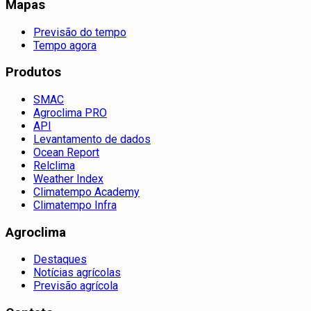
Mapas
Previsão do tempo
Tempo agora
Produtos
SMAC
Agroclima PRO
API
Levantamento de dados
Ocean Report
Relclima
Weather Index
Climatempo Academy
Climatempo Infra
Agroclima
Destaques
Notícias agrícolas
Previsão agrícola