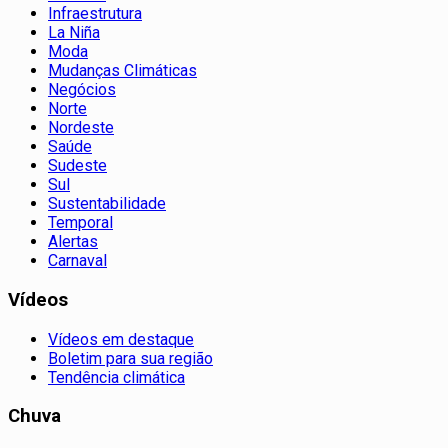
Infraestrutura
La Niña
Moda
Mudanças Climáticas
Negócios
Norte
Nordeste
Saúde
Sudeste
Sul
Sustentabilidade
Temporal
Alertas
Carnaval
Vídeos
Vídeos em destaque
Boletim para sua região
Tendência climática
Chuva