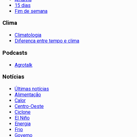
15 dias
Fim de semana
Clima
Climatologia
Diferença entre tempo e clima
Podcasts
Agrotalk
Notícias
Últimas notícias
Alimentação
Calor
Centro-Oeste
Ciclone
El Niño
Energia
Frio
Governo