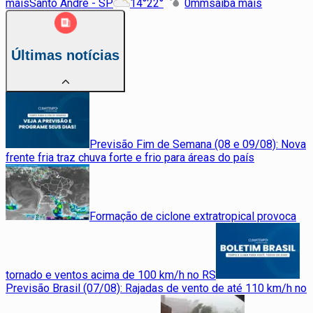
mais
Santo André - SP
14
°
22
°
0
mm
saiba mais
Últimas notícias
Previsão Fim de Semana (08 e 09/08): Nova
frente fria traz chuva forte e frio para áreas do país
Formação de ciclone extratropical provoca
tornado e ventos acima de 100 km/h no RS
Previsão Brasil (07/08): Rajadas de vento de até 110 km/h no