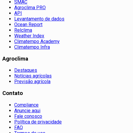
SMAC
Agroclima PRO
API
Levantamento de dados
Ocean Report
Relclima
Weather Index
Climatempo Academy
Climatempo Infra
Agroclima
Destaques
Notícias agrícolas
Previsão agrícola
Contato
Compliance
Anuncie aqui
Fale conosco
Política de privacidade
FAQ