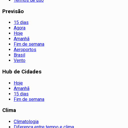
Termos de uso
Previsão
15 dias
Agora
Hoje
Amanhã
Fim de semana
Aeroportos
Brasil
Vento
Hub de Cidades
Hoje
Amanhã
15 dias
Fim de semana
Clima
Climatologia
Diferença entre tempo e clima