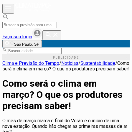
Faça seu login
São Paulo, SP
Clima e Previsão do Tempo
/
Notícias
/
Sustentabilidade
/
Como
será o clima em março? O que os produtores precisam saber!
Como será o clima em
março? O que os produtores
precisam saber!
O mês de março marca o final do Verão e o início de uma
nova estação. Quando irão chegar as primeiras massas de ar
frio?