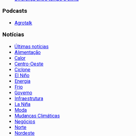
Podcasts
Agrotalk
Notícias
Últimas notícias
Alimentação
Calor
Centro-Oeste
Ciclone
El Niño
Energia
Frio
Governo
Infraestrutura
La Niña
Moda
Mudanças Climáticas
Negócios
Norte
Nordeste