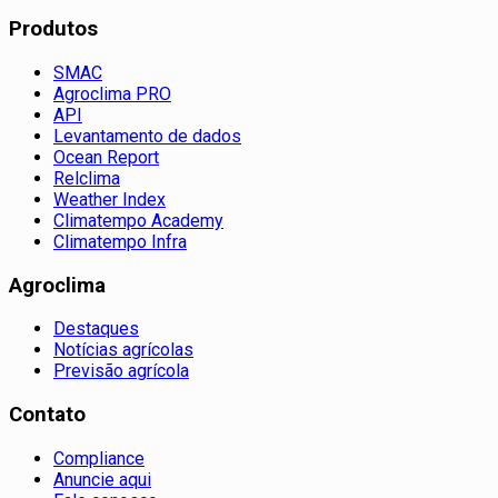
Produtos
SMAC
Agroclima PRO
API
Levantamento de dados
Ocean Report
Relclima
Weather Index
Climatempo Academy
Climatempo Infra
Agroclima
Destaques
Notícias agrícolas
Previsão agrícola
Contato
Compliance
Anuncie aqui