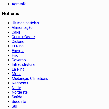
Agrotalk
Notícias
Últimas notícias
Alimentação
Calor
Centro-Oeste
Ciclone
El Niño
Energia
Frio
Governo
Infraestrutura
La Niña
Moda
Mudanças Climáticas
Negócios
Norte
Nordeste
Saúde
Sudeste
Sul