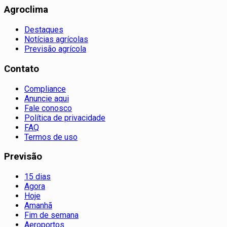
Agroclima
Destaques
Notícias agrícolas
Previsão agrícola
Contato
Compliance
Anuncie aqui
Fale conosco
Política de privacidade
FAQ
Termos de uso
Previsão
15 dias
Agora
Hoje
Amanhã
Fim de semana
Aeroportos