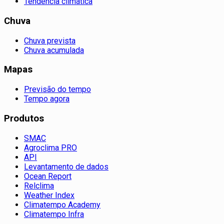
Tendência climática
Chuva
Chuva prevista
Chuva acumulada
Mapas
Previsão do tempo
Tempo agora
Produtos
SMAC
Agroclima PRO
API
Levantamento de dados
Ocean Report
Relclima
Weather Index
Climatempo Academy
Climatempo Infra