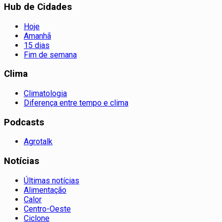
Hub de Cidades
Hoje
Amanhã
15 dias
Fim de semana
Clima
Climatologia
Diferença entre tempo e clima
Podcasts
Agrotalk
Notícias
Últimas notícias
Alimentação
Calor
Centro-Oeste
Ciclone