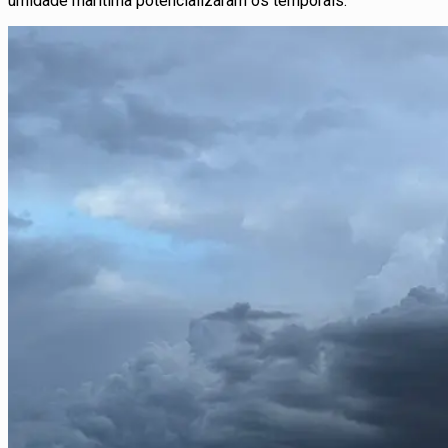
umidade marítima potencializaram os temporais.