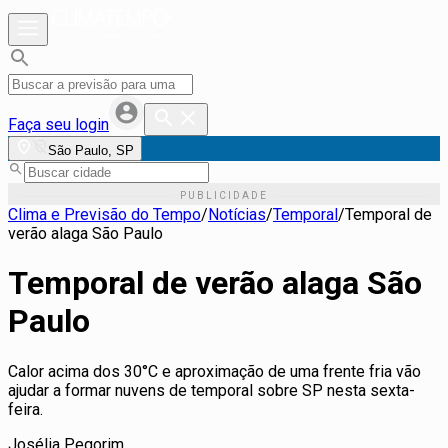
Faça seu login
São Paulo, SP
Clima e Previsão do Tempo
/
Notícias
/
Temporal
/
Temporal de
verão alaga São Paulo
Temporal de verão alaga São
Paulo
Calor acima dos 30°C e aproximação de uma frente fria vão
ajudar a formar nuvens de temporal sobre SP nesta sexta-
feira.
Josélia Pegorim