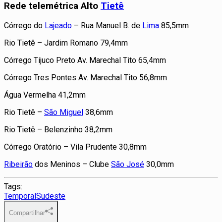
Rede telemétrica Alto
Tietê
Córrego do
Lajeado
– Rua Manuel B. de
Lima
85,5mm
Rio Tietê – Jardim Romano
79,4mm
Córrego Tijuco Preto Av. Marechal Tito
65,4mm
Córrego Tres Pontes Av. Marechal Tito
56,8mm
Água Vermelha
41,2mm
Rio Tietê –
São Miguel
38,6mm
Rio Tietê – Belenzinho
38,2mm
Córrego Oratório – Vila Prudente
30,8mm
Ribeirão
dos Meninos – Clube
São José
30,0m
m
Tags:
Temporal
Sudeste
Compartilhar