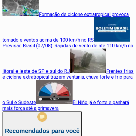
Formação de ciclone extratropical provoca
tornado e ventos acima de 100 km/h no RS
Previsão Brasil (07/08): Rajadas de vento de até 110 km/h no
litoral e leste de SP e sul do RJ
Frentes frias
e ciclone extratropical trazem ventania, chuva forte e frio para
o Sul e Sudeste
El Niño já é forte e ganhará
mais força até a primavera
Recomendados para você