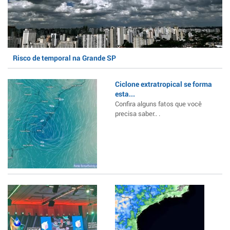
Risco de temporal na Grande SP
Ciclone extratropical se forma
esta...
Confira alguns fatos que você
precisa saber.. .