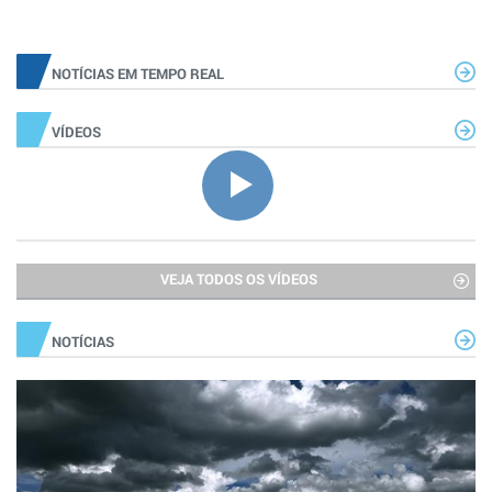
NOTÍCIAS EM TEMPO REAL
VÍDEOS
VEJA TODOS OS VÍDEOS
NOTÍCIAS