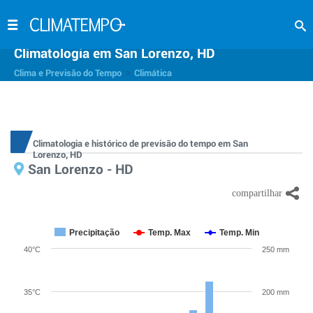
Climatologia em San Lorenzo, HD
>
Clima e Previsão do Tempo
Climática
Climatologia e histórico de previsão do tempo em San
Lorenzo, HD
San Lorenzo - HD
Precipitação
Temp. Max
Temp. Min
40°C
250 mm
35°C
200 mm