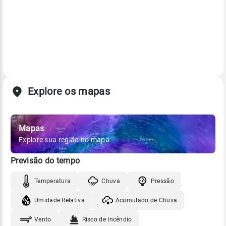
Explore os mapas
Mapas
Explore sua região no mapa
Previsão do tempo
Temperatura
Chuva
Pressão
Umidade Relativa
Acumulado de Chuva
Vento
Risco de Incêndio