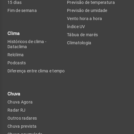
15 dias
Previsão de temperatura
Fim de semana
Previsão de umidade
Vento hora a hora
Índice UV
Clima
Tábua de marés
Históricos de clima -
Climatologia
Dataclima
Relclima
Podcasts
Diferença entre clima e tempo
Chuva
Chuva Agora
Radar RJ
Outros radares
Chuva prevista