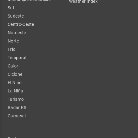
Weather Index
Sul
Sudeste
Centro-Oeste
Nordeste
Norte
Frio
Temporal
Calor
Ciclone
El Niño
La Niña
Turismo
Radar RS
Carnaval