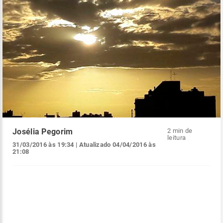
Josélia Pegorim
2 min de
leitura
31/03/2016 às 19:34
| Atualizado
04/04/2016 às
21:08