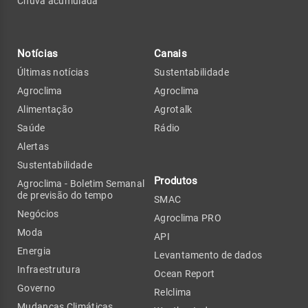
Chuva acumulada
Notícias
Canais
Últimas notícias
Sustentabilidade
Agroclima
Agroclima
Alimentação
Agrotalk
Saúde
Rádio
Alertas
Sustentabilidade
Produtos
Agroclima - Boletim Semanal
de previsão do tempo
SMAC
Negócios
Agroclima PRO
Moda
API
Energia
Levantamento de dados
Infraestrutura
Ocean Report
Governo
Relclima
Mudanças Climáticas