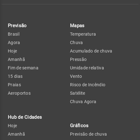
Previsão
Mapas
Brasil
Temperatura
Agora
Chuva
Hoje
Acumulado de chuva
Amanhã
Pressão
Fim de semana
Umidade relativa
15 dias
Vento
Praias
Risco de Incêndio
Aeroportos
Satélite
Chuva Agora
Hub de Cidades
Gráficos
Hoje
Amanhã
Previsão de chuva