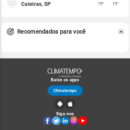
Caieiras, SP
19°
19°
Recomendados para você
Baixe os apps
Climatempo
Siga-nos