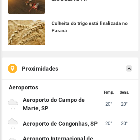
Colheita do trigo está finalizada no
Paraná
Proximidades
Aeroporto do Campo de
20°
20°
Marte, SP
Aeroporto de Congonhas, SP
20°
20°
Aeroporto Internacional de