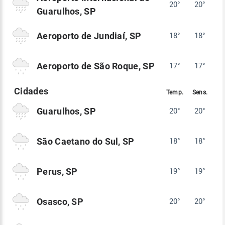
20°
20°
Guarulhos, SP
Aeroporto de Jundiaí, SP
18°
18°
Aeroporto de São Roque, SP
17°
17°
Guarulhos, SP
20°
20°
São Caetano do Sul, SP
18°
18°
Perus, SP
19°
19°
Osasco, SP
20°
20°