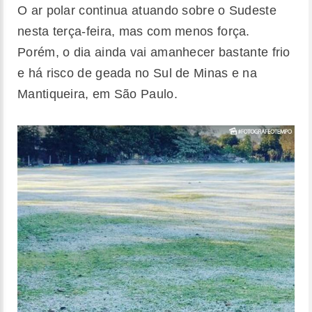
O ar polar continua atuando sobre o Sudeste
nesta terça-feira, mas com menos força.
Porém, o dia ainda vai amanhecer bastante frio
e há risco de geada no Sul de Minas e na
Mantiqueira, em São Paulo.