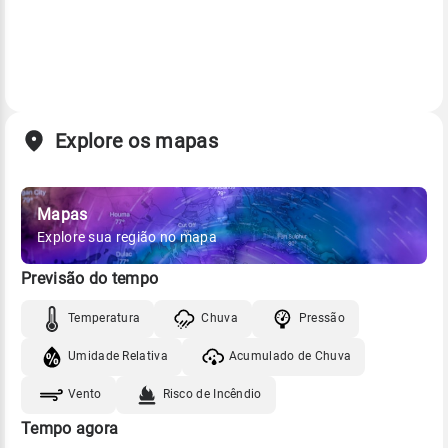
Explore os mapas
Mapas
Explore sua região no mapa
Previsão do tempo
Temperatura
Chuva
Pressão
Umidade Relativa
Acumulado de Chuva
Vento
Risco de Incêndio
Tempo agora