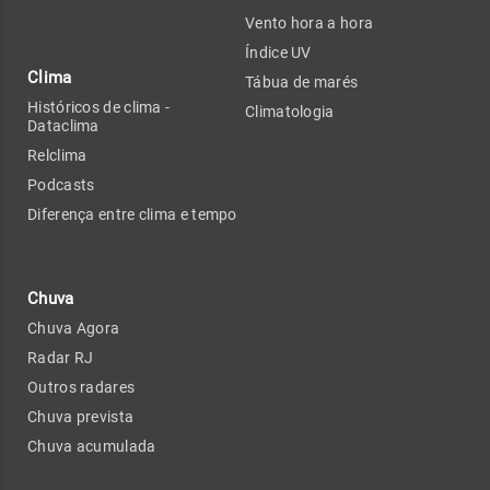
Vento hora a hora
Índice UV
Clima
Tábua de marés
Históricos de clima -
Climatologia
Dataclima
Relclima
Podcasts
Diferença entre clima e tempo
Chuva
Chuva Agora
Radar RJ
Outros radares
Chuva prevista
Chuva acumulada