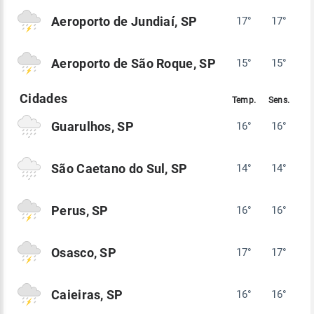
Aeroporto de Jundiaí, SP
17°
17°
Aeroporto de São Roque, SP
15°
15°
Guarulhos, SP
16°
16°
São Caetano do Sul, SP
14°
14°
Perus, SP
16°
16°
Osasco, SP
17°
17°
Caieiras, SP
16°
16°