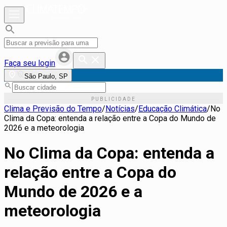
Faça seu login
São Paulo, SP
Clima e Previsão do Tempo
/
Notícias
/
Educação Climática
/
No
Clima da Copa: entenda a relação entre a Copa do Mundo de
2026 e a meteorologia
No Clima da Copa: entenda a
relação entre a Copa do
Mundo de 2026 e a
meteorologia