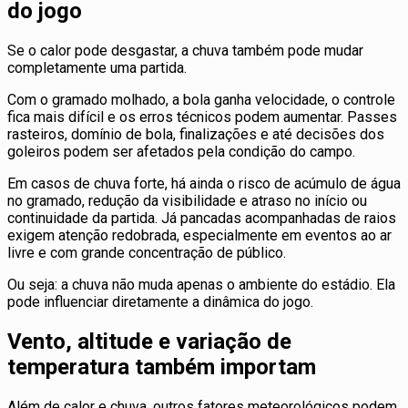
do jogo
Se o calor pode desgastar, a chuva também pode mudar
completamente uma partida.
Com o gramado molhado, a bola ganha velocidade, o controle
fica mais difícil e os erros técnicos podem aumentar. Passes
rasteiros, domínio de bola, finalizações e até decisões dos
goleiros podem ser afetados pela condição do campo.
Em casos de chuva forte, há ainda o risco de acúmulo de água
no gramado, redução da visibilidade e atraso no início ou
continuidade da partida. Já pancadas acompanhadas de raios
exigem atenção redobrada, especialmente em eventos ao ar
livre e com grande concentração de público.
Ou seja: a chuva não muda apenas o ambiente do estádio. Ela
pode influenciar diretamente a dinâmica do jogo.
Vento, altitude e variação de
temperatura também importam
Além de calor e chuva, outros fatores meteorológicos podem