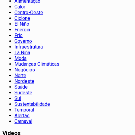
Alimentação
Calor
Centro-Oeste
Ciclone
El Niño
Energia
Frio
Governo
Infraestrutura
La Niña
Moda
Mudanças Climáticas
Negócios
Norte
Nordeste
Saúde
Sudeste
Sul
Sustentabilidade
Temporal
Alertas
Carnaval
Vídeos