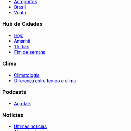
Aeroportos
Brasil
Vento
Hub de Cidades
Hoje
Amanhã
15 dias
Fim de semana
Clima
Climatologia
Diferença entre tempo e clima
Podcasts
Agrotalk
Notícias
Últimas notícias