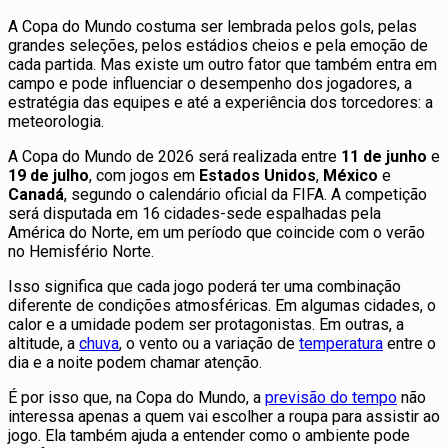
A Copa do Mundo costuma ser lembrada pelos gols, pelas
grandes seleções, pelos estádios cheios e pela emoção de
cada partida. Mas existe um outro fator que também entra em
campo e pode influenciar o desempenho dos jogadores, a
estratégia das equipes e até a experiência dos torcedores: a
meteorologia.
A Copa do Mundo de 2026 será realizada entre
11 de junho
e
19 de julho
, com jogos em
Estados Unidos
,
México
e
Canadá
, segundo o calendário oficial da FIFA. A competição
será disputada em 16 cidades-sede espalhadas pela
América do Norte, em um período que coincide com o verão
no Hemisfério Norte.
Isso significa que cada jogo poderá ter uma combinação
diferente de condições atmosféricas. Em algumas cidades, o
calor e a umidade podem ser protagonistas. Em outras, a
altitude, a
chuva
, o vento ou a variação de
temperatura
entre o
dia e a noite podem chamar atenção.
É por isso que, na Copa do Mundo, a
previsão do tempo
não
interessa apenas a quem vai escolher a roupa para assistir ao
jogo. Ela também ajuda a entender como o ambiente pode