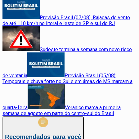
Previsão Brasil (07/08): Rajadas de vento
de até 110 km/h no litoral e leste de SP e sul do RJ
Sudeste termina a semana com novo risco
de ventania
Previsão Brasil (05/08):
Temporais e chuva forte no Sul e em áreas de MS marcam a
quarta-feira
Veranico marca a primeira
semana de agosto em parte do centro-sul do Brasil
Recomendados para você