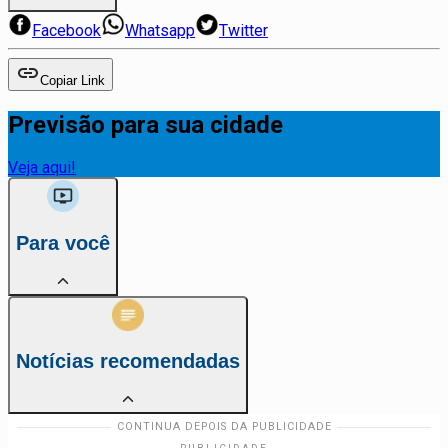
Facebook
Whatsapp
Twitter
Copiar Link
Previsão para sua cidade
Veja aqui!
Para você
Notícias recomendadas