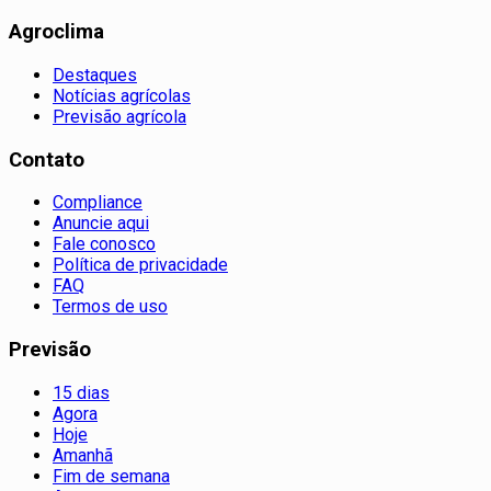
Agroclima
Destaques
Notícias agrícolas
Previsão agrícola
Contato
Compliance
Anuncie aqui
Fale conosco
Política de privacidade
FAQ
Termos de uso
Previsão
15 dias
Agora
Hoje
Amanhã
Fim de semana