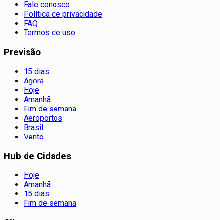
Fale conosco
Política de privacidade
FAQ
Termos de uso
Previsão
15 dias
Agora
Hoje
Amanhã
Fim de semana
Aeroportos
Brasil
Vento
Hub de Cidades
Hoje
Amanhã
15 dias
Fim de semana