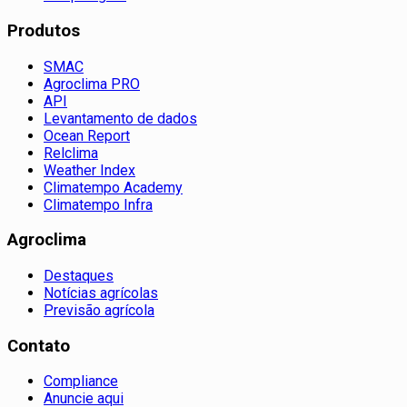
Produtos
SMAC
Agroclima PRO
API
Levantamento de dados
Ocean Report
Relclima
Weather Index
Climatempo Academy
Climatempo Infra
Agroclima
Destaques
Notícias agrícolas
Previsão agrícola
Contato
Compliance
Anuncie aqui