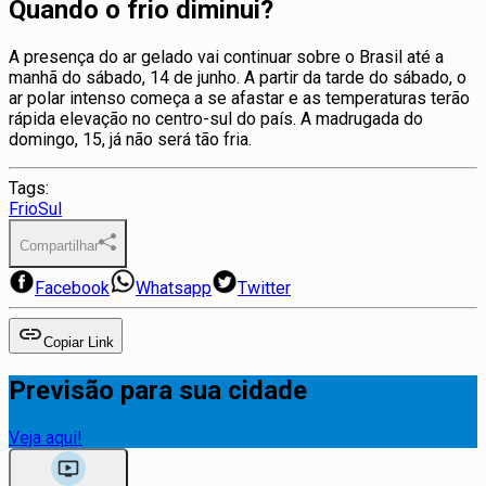
Quando o frio diminui?
A presença do ar gelado vai continuar sobre o Brasil até a
manhã do sábado, 14 de junho. A partir da tarde do sábado, o
ar polar intenso começa a se afastar e as temperaturas terão
rápida elevação no centro-sul do país. A madrugada do
domingo, 15, já não será tão fria.
Tags:
Frio
Sul
Compartilhar
Facebook
Whatsapp
Twitter
Copiar Link
Previsão para sua cidade
Veja aqui!