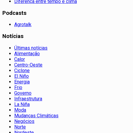
Diferença entre tempo e clima
Podcasts
Agrotalk
Notícias
Últimas notícias
Alimentação
Calor
Centro-Oeste
Ciclone
El Niño
Energia
Frio
Governo
Infraestrutura
La Niña
Moda
Mudanças Climáticas
Negócios
Norte
Nordeste