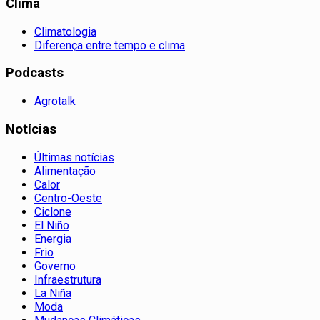
Clima
Climatologia
Diferença entre tempo e clima
Podcasts
Agrotalk
Notícias
Últimas notícias
Alimentação
Calor
Centro-Oeste
Ciclone
El Niño
Energia
Frio
Governo
Infraestrutura
La Niña
Moda