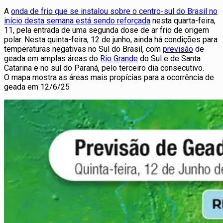
A
onda de frio que se instalou sobre o centro-sul do Brasil no
início desta semana está sendo reforçada
nesta quarta-feira,
11, pela entrada de uma segunda dose de ar frio de origem
polar. Nesta quinta-feira, 12 de junho, ainda há condições para
temperaturas negativas no Sul do Brasil, com
previsão
de
geada em amplas áreas do
Rio Grande
do Sul e de Santa
Catarina e no sul do Paraná, pelo terceiro dia consecutivo.
O mapa mostra as áreas mais propícias para a ocorrência de
geada em 12/6/25