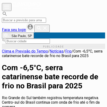
Faça seu login
São Paulo, SP
Clima e Previsão do Tempo
/
Notícias
/
Frio
/
Com -6,5°C, serra
catarinense bate recorde de frio no Brasil para 2025
Com -6,5°C, serra
catarinense bate recorde de
frio no Brasil para 2025
Rio Grande do Sul também registrou temperatura negativa.
Centro-sul do Brasil continua com onda de frio até o fim da
semana.