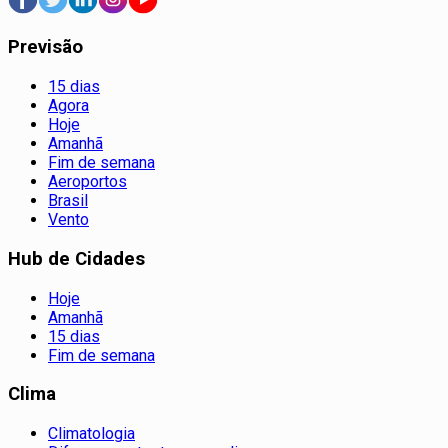
Previsão
15 dias
Agora
Hoje
Amanhã
Fim de semana
Aeroportos
Brasil
Vento
Hub de Cidades
Hoje
Amanhã
15 dias
Fim de semana
Clima
Climatologia