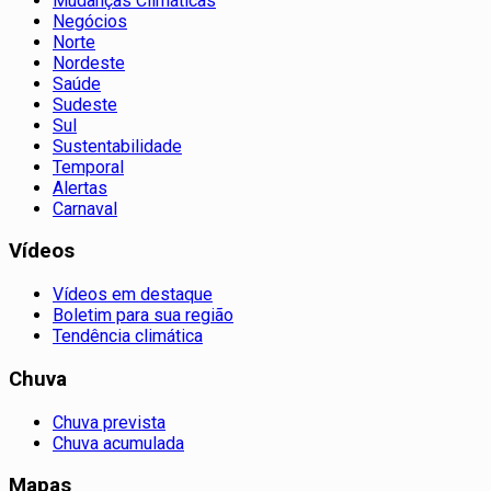
Mudanças Climáticas
Negócios
Norte
Nordeste
Saúde
Sudeste
Sul
Sustentabilidade
Temporal
Alertas
Carnaval
Vídeos
Vídeos em destaque
Boletim para sua região
Tendência climática
Chuva
Chuva prevista
Chuva acumulada
Mapas