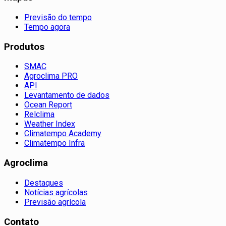
Previsão do tempo
Tempo agora
Produtos
SMAC
Agroclima PRO
API
Levantamento de dados
Ocean Report
Relclima
Weather Index
Climatempo Academy
Climatempo Infra
Agroclima
Destaques
Notícias agrícolas
Previsão agrícola
Contato