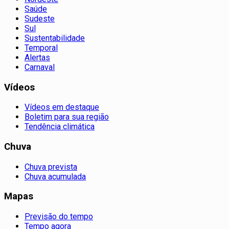
Saúde
Sudeste
Sul
Sustentabilidade
Temporal
Alertas
Carnaval
Vídeos
Vídeos em destaque
Boletim para sua região
Tendência climática
Chuva
Chuva prevista
Chuva acumulada
Mapas
Previsão do tempo
Tempo agora