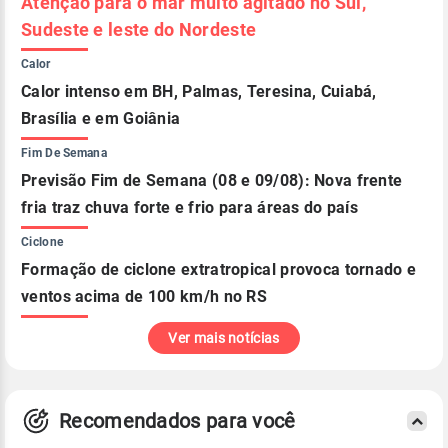
Atenção para o mar muito agitado no Sul,
Sudeste e leste do Nordeste
Calor
Calor intenso em BH, Palmas, Teresina, Cuiabá,
Brasília e em Goiânia
Fim De Semana
Previsão Fim de Semana (08 e 09/08): Nova frente
fria traz chuva forte e frio para áreas do país
Ciclone
Formação de ciclone extratropical provoca tornado e
ventos acima de 100 km/h no RS
Ver mais notícias
Recomendados para você