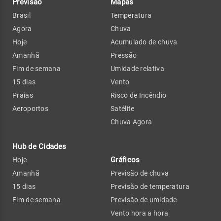
Previsão
Mapas
Brasil
Temperatura
Agora
Chuva
Hoje
Acumulado de chuva
Amanhã
Pressão
Fim de semana
Umidade relativa
15 dias
Vento
Praias
Risco de Incêndio
Aeroportos
Satélite
Chuva Agora
Hub de Cidades
Gráficos
Hoje
Amanhã
Previsão de chuva
15 dias
Previsão de temperatura
Fim de semana
Previsão de umidade
Vento hora a hora