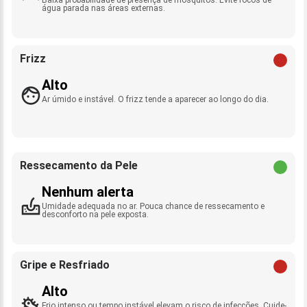
água parada nas áreas externas.
Frizz
Alto
Ar úmido e instável. O frizz tende a aparecer ao longo do dia.
Ressecamento da Pele
Nenhum alerta
Umidade adequada no ar. Pouca chance de ressecamento e
desconforto na pele exposta.
Gripe e Resfriado
Alto
Frio intenso ou tempo instável elevam o risco de infecções. Cuide-