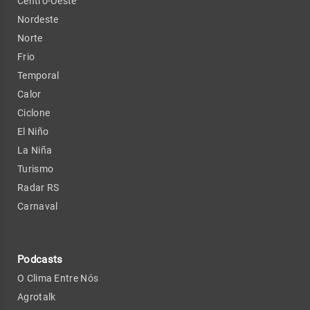
Centro-Oeste
Nordeste
Norte
Frio
Temporal
Calor
Ciclone
El Niño
La Niña
Turismo
Radar RS
Carnaval
Podcasts
O Clima Entre Nós
Agrotalk