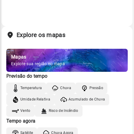
Explore os mapas
Mapas
Explore sua região no mapa
Previsão do tempo
Temperatura
Chuva
Pressão
Umidade Relativa
Acumulado de Chuva
Vento
Risco de Incêndio
Tempo agora
Satélite
Chuva Agora