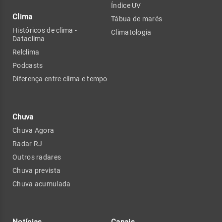
Índice UV
Clima
Tábua de marés
Históricos de clima -
Climatologia
Dataclima
Relclima
Podcasts
Diferença entre clima e tempo
Chuva
Chuva Agora
Radar RJ
Outros radares
Chuva prevista
Chuva acumulada
Notícias
Canais