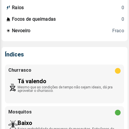
0
Raios
0
Focos de queimadas
Fraco
Nevoeiro
Índices
Churrasco
Tá valendo
Mesmo que as condições de tempo não sejam ideais, dá pra
aproveitar o churrasco.
Mosquitos
Baixo
Baixa probabilidade de presença de mosquitos. Evite focos de