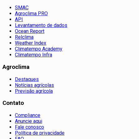
SMAC
Agroclima PRO
API
Levantamento de dados
Ocean Report
Relclima
Weather Index
Climatempo Academy
Climatempo Infra
Agroclima
Destaques
Notícias agrícolas
Previsão agrícola
Contato
Compliance
Anuncie aqui
Fale conosco
Política de privacidade
FAQ