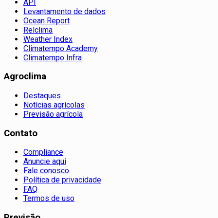
API
Levantamento de dados
Ocean Report
Relclima
Weather Index
Climatempo Academy
Climatempo Infra
Agroclima
Destaques
Notícias agrícolas
Previsão agrícola
Contato
Compliance
Anuncie aqui
Fale conosco
Política de privacidade
FAQ
Termos de uso
Previsão