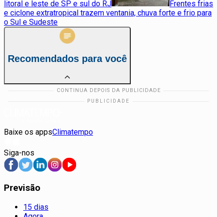
litoral e leste de SP e sul do RJ
Frentes frias
e ciclone extratropical trazem ventania, chuva forte e frio para
o Sul e Sudeste
Recomendados para você
Baixe os apps
Climatempo
Siga-nos
Previsão
15 dias
Agora