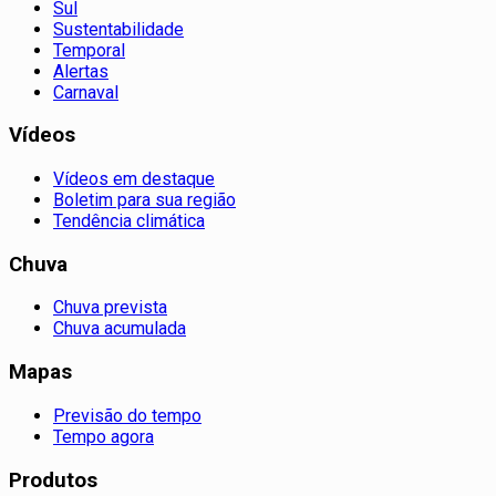
Sul
Sustentabilidade
Temporal
Alertas
Carnaval
Vídeos
Vídeos em destaque
Boletim para sua região
Tendência climática
Chuva
Chuva prevista
Chuva acumulada
Mapas
Previsão do tempo
Tempo agora
Produtos