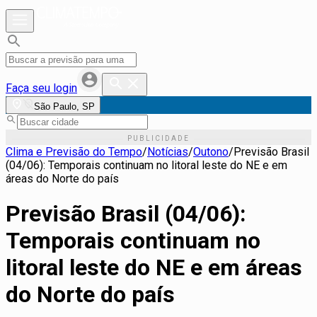
Faça seu login
São Paulo, SP
Clima e Previsão do Tempo
/
Notícias
/
Outono
/
Previsão Brasil
(04/06): Temporais continuam no litoral leste do NE e em
áreas do Norte do país
Previsão Brasil (04/06):
Temporais continuam no
litoral leste do NE e em áreas
do Norte do país