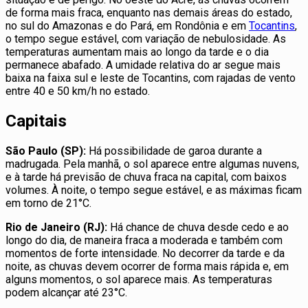
de forma mais fraca, enquanto nas demais áreas do estado,
no sul do Amazonas e do Pará, em Rondônia e em
Tocantins
,
o tempo segue estável, com variação de nebulosidade. As
temperaturas aumentam mais ao longo da tarde e o dia
permanece abafado. A umidade relativa do ar segue mais
baixa na faixa sul e leste de Tocantins, com rajadas de vento
entre 40 e 50 km/h no estado.
Capitais
São Paulo (SP):
Há possibilidade de garoa durante a
madrugada. Pela manhã, o sol aparece entre algumas nuvens,
e à tarde há previsão de chuva fraca na capital, com baixos
volumes. À noite, o tempo segue estável, e as máximas ficam
em torno de 21°C.
Rio de Janeiro (RJ):
Há chance de chuva desde cedo e ao
longo do dia, de maneira fraca a moderada e também com
momentos de forte intensidade. No decorrer da tarde e da
noite, as chuvas devem ocorrer de forma mais rápida e, em
alguns momentos, o sol aparece mais. As temperaturas
podem alcançar até 23°C.