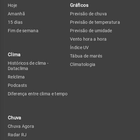
Gráficos
Hoje
Amanhã
Previsão de chuva
15 dias
Previsão de temperatura
Fim de semana
Previsão de umidade
Vento hora a hora
Índice UV
Clima
Tábua de marés
Históricos de clima -
Climatologia
Dataclima
Relclima
Podcasts
Diferença entre clima e tempo
Chuva
Chuva Agora
Radar RJ