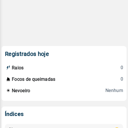
Registrados hoje
0
Raios
0
Focos de queimadas
Nenhum
Nevoeiro
Índices