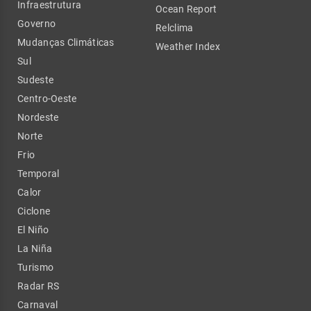
Infraestrutura
Ocean Report
Governo
Relclima
Mudanças Climáticas
Weather Index
Sul
Sudeste
Centro-Oeste
Nordeste
Norte
Frio
Temporal
Calor
Ciclone
El Niño
La Niña
Turismo
Radar RS
Carnaval