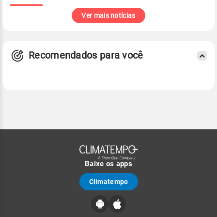
Ver mais notícias
Recomendados para você
Baixe os apps
Climatempo