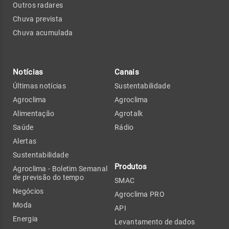
Outros radares
Chuva prevista
Chuva acumulada
Notícias
Canais
Últimas notícias
Sustentabilidade
Agroclima
Agroclima
Alimentação
Agrotalk
Saúde
Rádio
Alertas
Sustentabilidade
Produtos
Agroclima - Boletim Semanal
de previsão do tempo
SMAC
Negócios
Agroclima PRO
Moda
API
Energia
Levantamento de dados