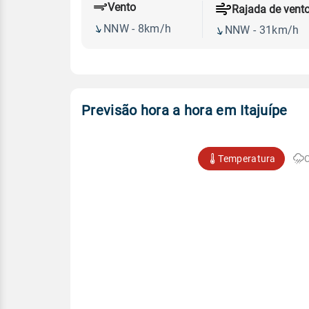
Vento
Rajada de vent
NNW - 8km/h
NNW - 31km/h
Previsão hora a hora em Itajuípe
Temperatura