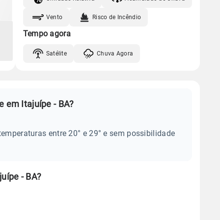
Vento
Risco de Incêndio
Tempo agora
Satélite
Chuva Agora
e em Itajuípe - BA?
temperaturas entre 20° e 29° e sem possibilidade
juípe - BA?