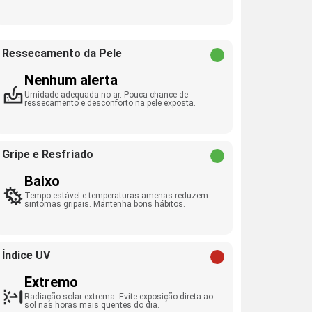
Ressecamento da Pele
Nenhum alerta
Umidade adequada no ar. Pouca chance de
ressecamento e desconforto na pele exposta.
Gripe e Resfriado
Baixo
Tempo estável e temperaturas amenas reduzem
sintomas gripais. Mantenha bons hábitos.
Índice UV
Extremo
Radiação solar extrema. Evite exposição direta ao
sol nas horas mais quentes do dia.