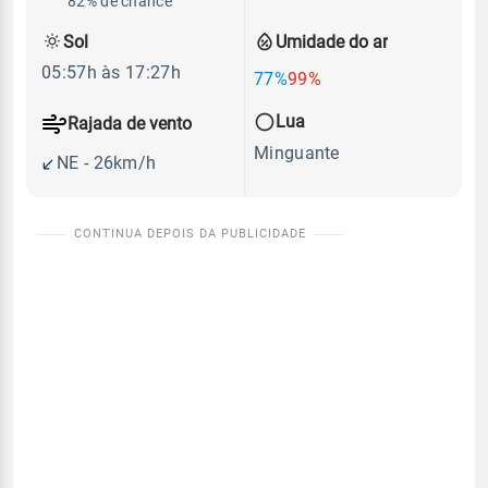
82% de chance
Sol
Umidade do ar
05:57h às 17:27h
77%
99%
Lua
Rajada de vento
Minguante
NE - 26km/h