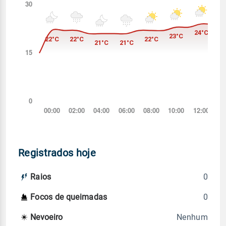
Registrados hoje
0
Raios
0
Focos de queimadas
Nenhum
Nevoeiro