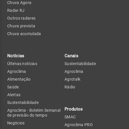
Chuva Agora
Radar RJ
Outros radares
Chuva prevista
Chuva acumulada
Notícias
Canais
Últimas notícias
Sustentabilidade
Agroclima
Agroclima
Alimentação
Agrotalk
Saúde
Rádio
Alertas
Sustentabilidade
Produtos
Agroclima - Boletim Semanal
de previsão do tempo
SMAC
Negócios
Agroclima PRO