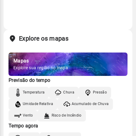
Explore os mapas
Mapas
Explore sua região no mapa
Previsão do tempo
Temperatura
Chuva
Pressão
Umidade Relativa
Acumulado de Chuva
Vento
Risco de Incêndio
Tempo agora