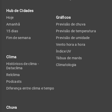
Hub de Cidades
Gráficos
Hoje
Amanhã
Previsão de chuva
15 dias
Previsão de temperatura
Fim de semana
Previsão de umidade
Vento hora a hora
Índice UV
Clima
Tábua de marés
Históricos de clima -
Climatologia
Dataclima
Relclima
Podcasts
Diferença entre clima e tempo
Chuva