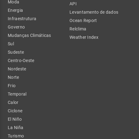
Moda
API
Energia
Levantamento de dados
Infraestrutura
Ocean Report
Governo
Relclima
Mudanças Climáticas
Weather Index
Sul
Sudeste
Centro-Oeste
Nordeste
Norte
Frio
Temporal
Calor
Ciclone
El Niño
La Niña
Turismo