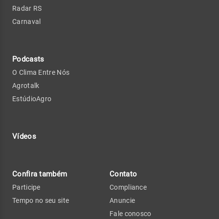
Radar RS
Carnaval
Podcasts
O Clima Entre Nós
Agrotalk
EstúdioAgro
Vídeos
Confira também
Contato
Participe
Compliance
Tempo no seu site
Anuncie
Fale conosco