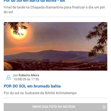
Pôr do Sol em Barra da estiva - BA
Final de tarde na Chapada diamantina para finalizar o dia um pôr
do sol
por
Roberto Meira
10/08/26 às 17:55
POR DO SOL em brumado bahia
Por do sol no Sudoeste da BAHIA #climatempo
ENVIE SUA FOTO OU NOTÍCIA