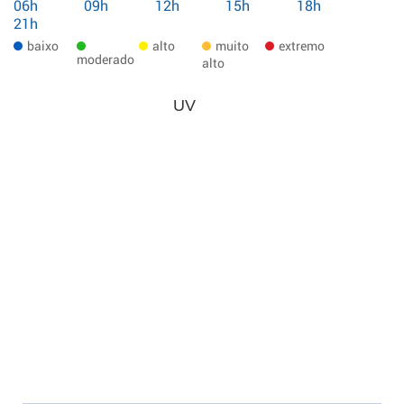
06h
09h
12h
15h
18h
21h
baixo
alto
muito
extremo
moderado
alto
UV