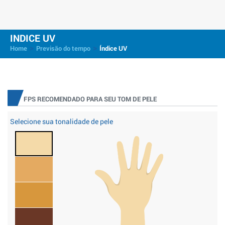
INDICE UV
>
>
Home
Previsão do tempo
Índice UV
FPS RECOMENDADO PARA SEU TOM DE PELE
Selecione sua tonalidade de pele