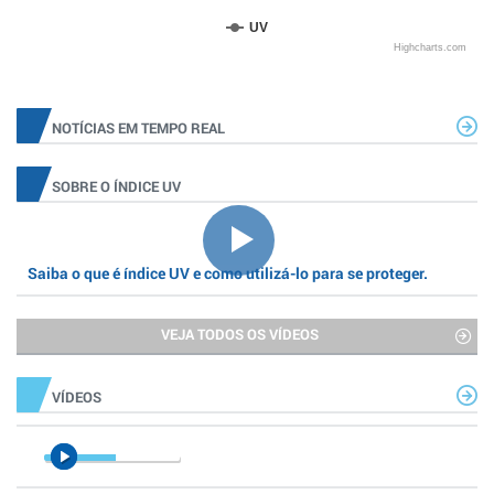
UV
Highcharts.com
NOTÍCIAS EM TEMPO REAL
SOBRE O ÍNDICE UV
Saiba o que é índice UV e como utilizá-lo para se proteger.
VEJA TODOS OS VÍDEOS
VÍDEOS