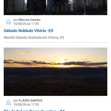
por
Marcos Canuto
10/08/26 às 17:55
Sábado Nublado Vitória -ES
Manhã Sábado Nublada em Vitória, ES
por
FLÁVIO SANTOS
10/08/26 às 17:55