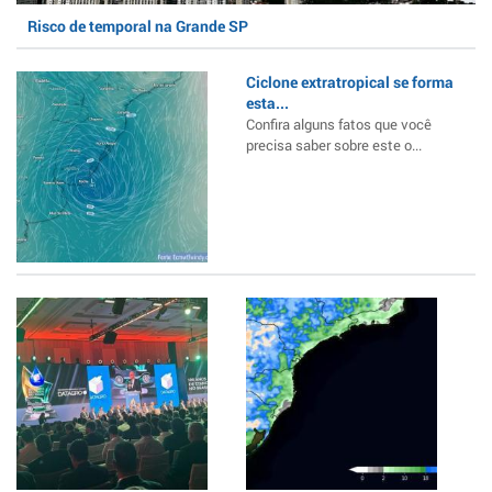
Risco de temporal na Grande SP
Ciclone extratropical se forma
esta...
Confira alguns fatos que você
precisa saber sobre este o...