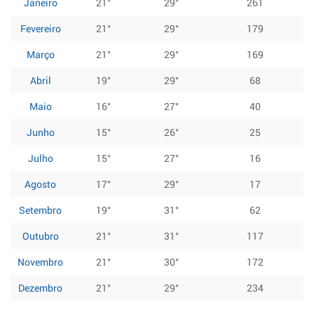
Janeiro
21°
29°
261
Fevereiro
21°
29°
179
Março
21°
29°
169
Abril
19°
29°
68
Maio
16°
27°
40
Junho
15°
26°
25
Julho
15°
27°
16
Agosto
17°
29°
17
Setembro
19°
31°
62
Outubro
21°
31°
117
Novembro
21°
30°
172
Dezembro
21°
29°
234