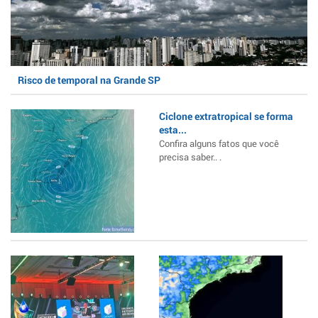
Risco de temporal na Grande SP
Ciclone extratropical se forma
esta...
Confira alguns fatos que você
precisa saber.. .