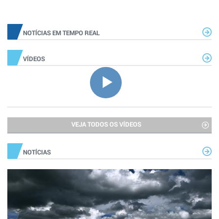
NOTÍCIAS EM TEMPO REAL
VÍDEOS
VEJA TODOS OS VÍDEOS
NOTÍCIAS