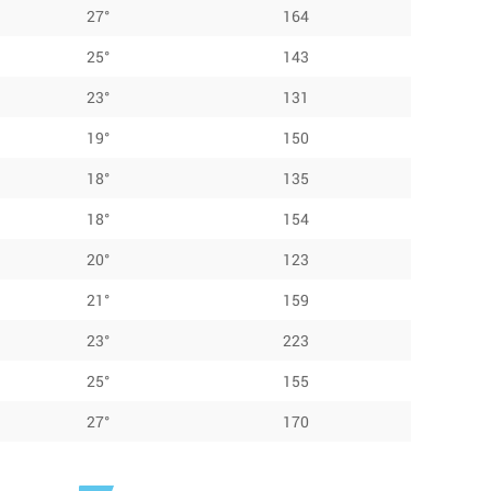
27°
164
25°
143
23°
131
19°
150
18°
135
18°
154
20°
123
21°
159
23°
223
25°
155
27°
170