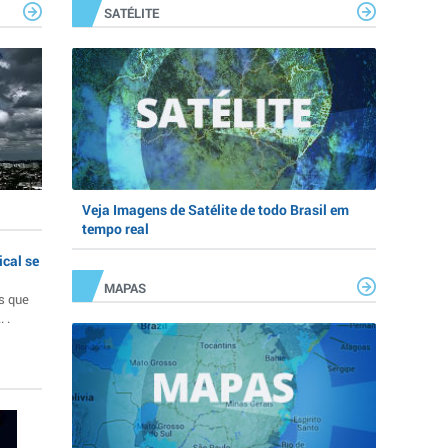
SATÉLITE
Veja Imagens de Satélite de todo Brasil em
tempo real
ical se
MAPAS
s que
 .