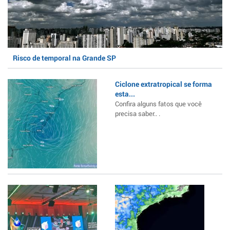
Risco de temporal na Grande SP
Ciclone extratropical se forma
esta...
Confira alguns fatos que você
precisa saber.. .