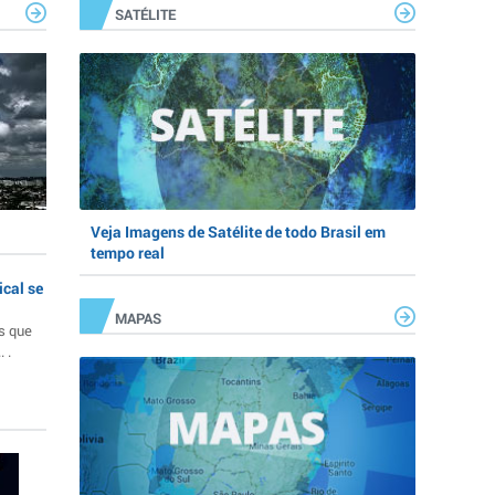
SATÉLITE
Veja Imagens de Satélite de todo Brasil em
tempo real
ical se
MAPAS
s que
 .