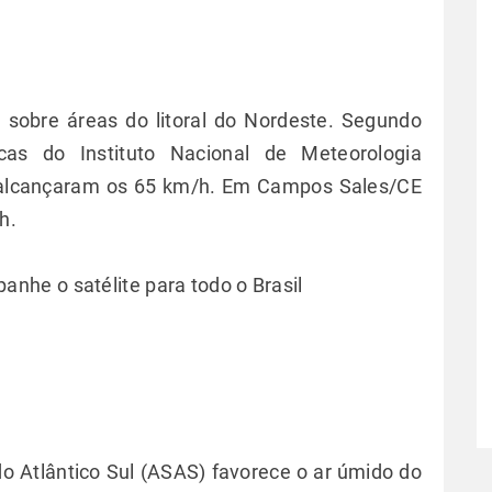
 sobre áreas do litoral do Nordeste. Segundo
cas do Instituto Nacional de Meteorologia
 alcançaram os 65 km/h. Em Campos Sales/CE
h.
nhe o satélite para todo o Brasil
do Atlântico Sul (ASAS) favorece o ar úmido do