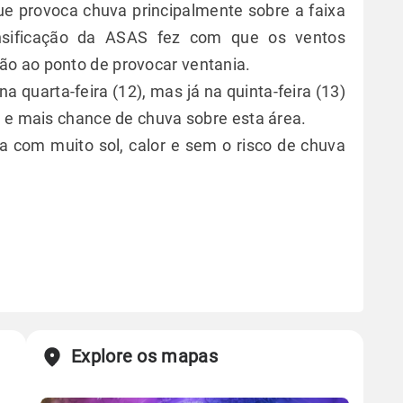
que provoca chuva principalmente sobre a faixa
tensificação da ASAS fez com que os ventos
o ao ponto de provocar ventania.
a quarta-feira (12), mas já na quinta-feira (13)
o e mais chance de chuva sobre esta área.
ua com muito sol, calor e sem o risco de chuva
Explore os mapas