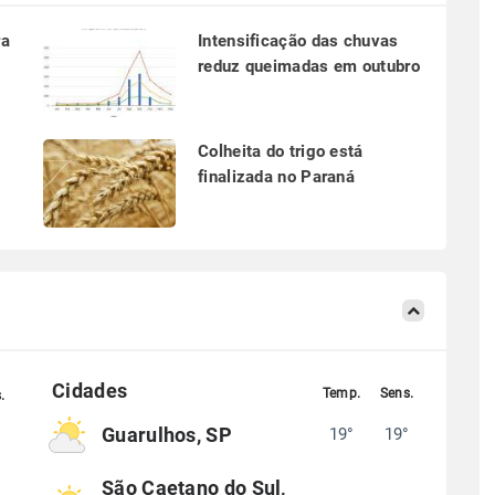
ra
Intensificação das chuvas
reduz queimadas em outubro
a
Colheita do trigo está
finalizada no Paraná
Guarulhos, SP
19°
19°
°
São Caetano do Sul,