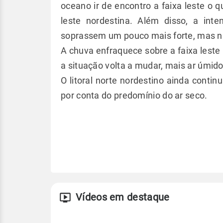
oceano ir de encontro a faixa leste o 
leste nordestina. Além disso, a in
soprassem um pouco mais forte, mas nã
A chuva enfraquece sobre a faixa leste n
a situação volta a mudar, mais ar úmid
O litoral norte nordestino ainda contin
por conta do predomínio do ar seco.
Vídeos em destaque