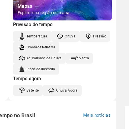
Mapas
Explore sua região no mapa
Previsão do tempo
Temperatura
Chuva
Pressão
Umidade Relativa
Acumulado de Chuva
Vento
Risco de Incêndio
Tempo agora
Satélite
Chuva Agora
tempo no Brasil
Mais notícias