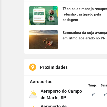
Técnica de manejo recupe
rebanho castigado pela
estiagem
Semeadura da soja avanç
em ritmo acelerado no PR
Proximidades
Aeroporto do Campo
19°
19
de Marte, SP
Aeroporto de