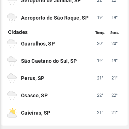
Aeroporto de Jundiaí, SP
22°
22°
Aeroporto de São Roque, SP
19°
19°
Guarulhos, SP
20°
20°
São Caetano do Sul, SP
19°
19°
Perus, SP
21°
21°
Osasco, SP
22°
22°
Caieiras, SP
21°
21°