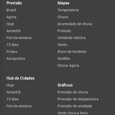
Previsão
Mapas
Brasil
Temperatura
Agora
Chuva
Hoje
Acumulado de chuva
Amanhã
Pressão
Fim de semana
Umidade relativa
15 dias
Vento
Praias
Risco de Incêndio
Aeroportos
Satélite
Chuva Agora
Hub de Cidades
Gráficos
Hoje
Amanhã
Previsão de chuva
15 dias
Previsão de temperatura
Fim de semana
Previsão de umidade
Vento hora a hora