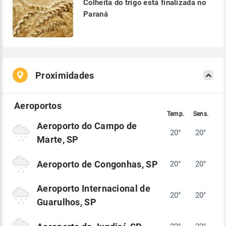
Colheita do trigo está finalizada no
Paraná
Proximidades
Aeroporto do Campo de
20°
20°
Marte, SP
Aeroporto de Congonhas, SP
20°
20°
Aeroporto Internacional de
20°
20°
Guarulhos, SP