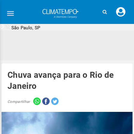
Faç
seu
logi
São Paulo, SP
Chuva avança para o Rio de
Janeiro
Compartilhar