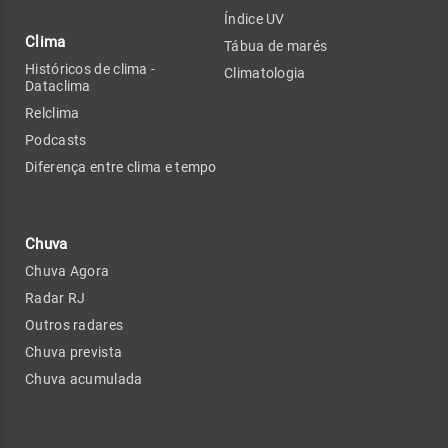
Índice UV
Clima
Tábua de marés
Históricos de clima -
Climatologia
Dataclima
Relclima
Podcasts
Diferença entre clima e tempo
Chuva
Chuva Agora
Radar RJ
Outros radares
Chuva prevista
Chuva acumulada