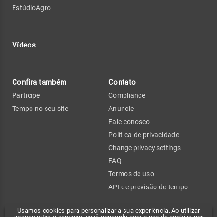
EstúdioAgro
Vídeos
Confira também
Contato
Participe
Compliance
Tempo no seu site
Anuncie
Fale conosco
Política de privacidade
Change privacy settings
FAQ
Termos de uso
API de previsão de tempo
Usamos cookies para personalizar a sua experiência. Ao utilizar
nossos sites e serviços, você concorda com o uso de cookies por