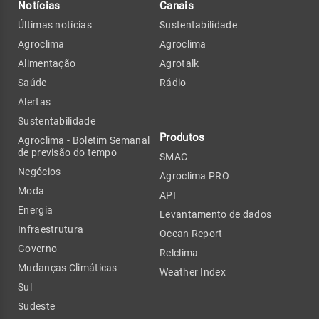
Notícias
Canais
Últimas notícias
Sustentabilidade
Agroclima
Agroclima
Alimentação
Agrotalk
Saúde
Rádio
Alertas
Sustentabilidade
Produtos
Agroclima - Boletim Semanal
de previsão do tempo
SMAC
Negócios
Agroclima PRO
Moda
API
Energia
Levantamento de dados
Infraestrutura
Ocean Report
Governo
Relclima
Mudanças Climáticas
Weather Index
Sul
Sudeste