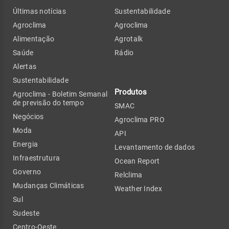
Últimas notícias
Sustentabilidade
Agroclima
Agroclima
Alimentação
Agrotalk
Saúde
Rádio
Alertas
Sustentabilidade
Produtos
Agroclima - Boletim Semanal
de previsão do tempo
SMAC
Negócios
Agroclima PRO
Moda
API
Energia
Levantamento de dados
Infraestrutura
Ocean Report
Governo
Relclima
Mudanças Climáticas
Weather Index
Sul
Sudeste
Centro-Oeste