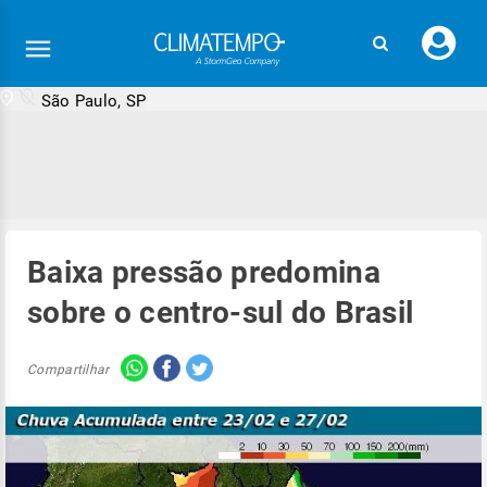
Faç
seu
logi
São Paulo, SP
Baixa pressão predomina
sobre o centro-sul do Brasil
Compartilhar