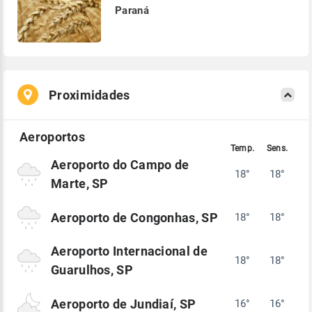
Paraná
Proximidades
Aeroporto do Campo de
18°
18°
Marte, SP
Aeroporto de Congonhas, SP
18°
18°
Aeroporto Internacional de
18°
18°
Guarulhos, SP
Aeroporto de Jundiaí, SP
16°
16°