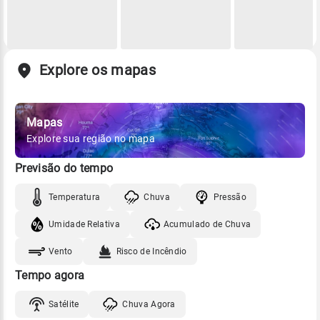
Explore os mapas
Mapas
Explore sua região no mapa
Previsão do tempo
Temperatura
Chuva
Pressão
Umidade Relativa
Acumulado de Chuva
Vento
Risco de Incêndio
Tempo agora
Satélite
Chuva Agora