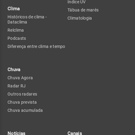
Índice UV
Clima
Tábua de marés
Históricos de clima -
Climatologia
Dataclima
Relclima
Podcasts
Diferença entre clima e tempo
Chuva
Chuva Agora
Radar RJ
Outros radares
Chuva prevista
Chuva acumulada
Notícias
Canais