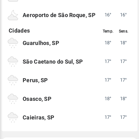
Aeroporto de São Roque, SP
16°
16°
Guarulhos, SP
18°
18°
São Caetano do Sul, SP
17°
17°
Perus, SP
17°
17°
Osasco, SP
18°
18°
Caieiras, SP
17°
17°