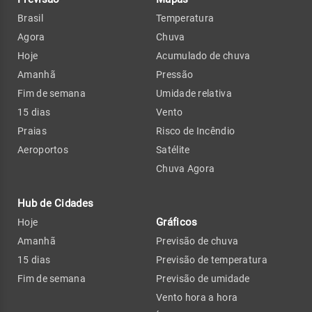
Brasil
Temperatura
Agora
Chuva
Hoje
Acumulado de chuva
Amanhã
Pressão
Fim de semana
Umidade relativa
15 dias
Vento
Praias
Risco de Incêndio
Aeroportos
Satélite
Chuva Agora
Hub de Cidades
Gráficos
Hoje
Amanhã
Previsão de chuva
15 dias
Previsão de temperatura
Fim de semana
Previsão de umidade
Vento hora a hora