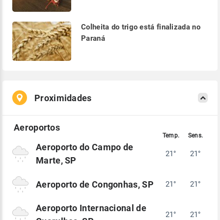
Colheita do trigo está finalizada no
Paraná
Proximidades
Aeroporto do Campo de
21°
21°
Marte, SP
Aeroporto de Congonhas, SP
21°
21°
Aeroporto Internacional de
21°
21°