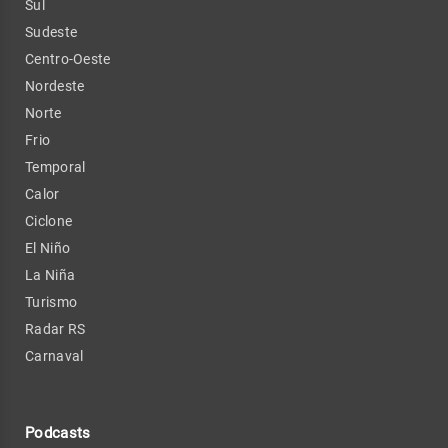
Sul
Sudeste
Centro-Oeste
Nordeste
Norte
Frio
Temporal
Calor
Ciclone
El Niño
La Niña
Turismo
Radar RS
Carnaval
Podcasts