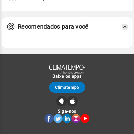
Recomendados para você
Baixe os apps
Climatempo
Siga-nos