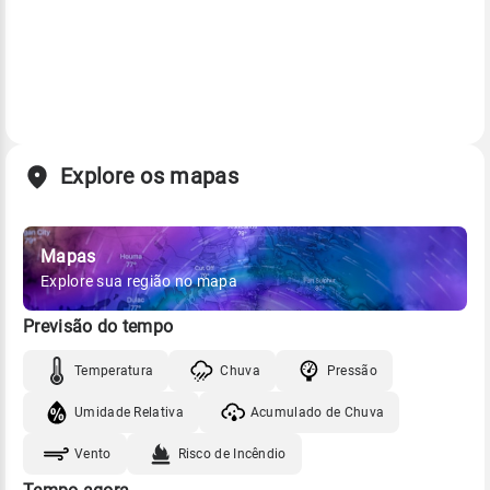
Explore os mapas
Mapas
Explore sua região no mapa
Previsão do tempo
Temperatura
Chuva
Pressão
Umidade Relativa
Acumulado de Chuva
Vento
Risco de Incêndio