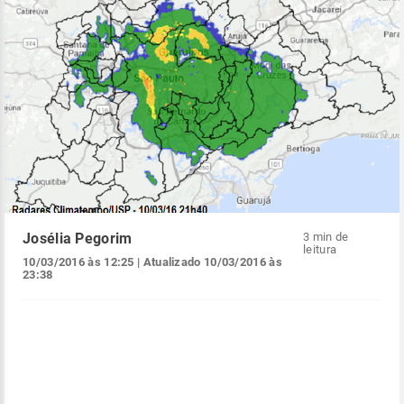
Josélia Pegorim
3 min de
leitura
10/03/2016 às 12:25
| Atualizado
10/03/2016 às
23:38