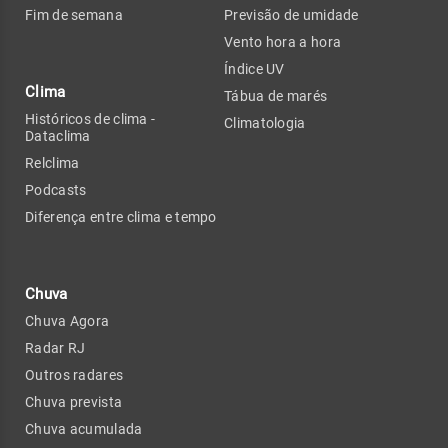
Fim de semana
Previsão de umidade
Vento hora a hora
Índice UV
Clima
Tábua de marés
Históricos de clima -
Climatologia
Dataclima
Relclima
Podcasts
Diferença entre clima e tempo
Chuva
Chuva Agora
Radar RJ
Outros radares
Chuva prevista
Chuva acumulada