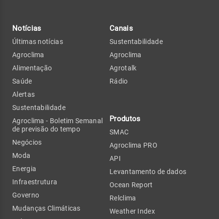
Notícias
Canais
Últimas notícias
Sustentabilidade
Agroclima
Agroclima
Alimentação
Agrotalk
Saúde
Rádio
Alertas
Sustentabilidade
Produtos
Agroclima - Boletim Semanal
de previsão do tempo
SMAC
Negócios
Agroclima PRO
Moda
API
Energia
Levantamento de dados
Infraestrutura
Ocean Report
Governo
Relclima
Mudanças Climáticas
Weather Index