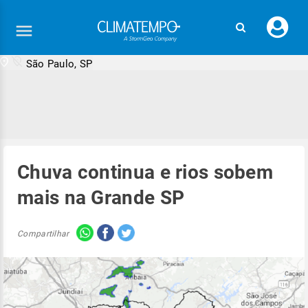
Faç
seu
logi
São Paulo, SP
Chuva continua e rios sobem
mais na Grande SP
Compartilhar