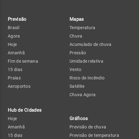
Previsão
Mapas
Brasil
Temperatura
Agora
Chuva
Hoje
Acumulado de chuva
Amanhã
Pressão
Fim de semana
Umidade relativa
15 dias
Vento
Praias
Risco de Incêndio
Aeroportos
Satélite
Chuva Agora
Hub de Cidades
Gráficos
Hoje
Amanhã
Previsão de chuva
15 dias
Previsão de temperatura