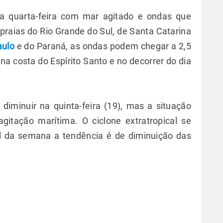
ta quarta-feira com mar agitado e ondas que
raias do Rio Grande do Sul, de Santa Catarina
aulo
e do Paraná, as ondas podem chegar a 2,5
 costa do Espírito Santo e no decorrer do dia
.
diminuir na quinta-feira (19), mas a situação
itação marítima. O ciclone extratropical se
al da semana a tendência é de diminuição das