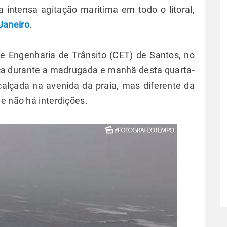
a intensa agitação marítima em todo o litoral,
Janeiro
.
 Engenharia de Trânsito (CET) de Santos, no
saca durante a madrugada e manhã desta quarta-
calçada na avenida da praia, mas diferente da
 e não há interdições.