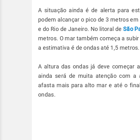
A situação ainda é de alerta para es
podem alcançar o pico de 3 metros em p
e do Rio de Janeiro. No litoral de
São P
metros. O mar também começa a subir na
a estimativa é de ondas até 1,5 metros
A altura das ondas já deve começar a 
ainda será de muita atenção com a ag
afasta mais para alto mar e até o fin
ondas.