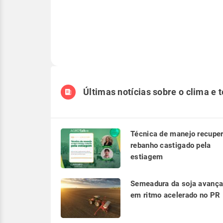
Últimas notícias sobre o clima e 
Técnica de manejo recupe
rebanho castigado pela
estiagem
Semeadura da soja avanç
em ritmo acelerado no PR