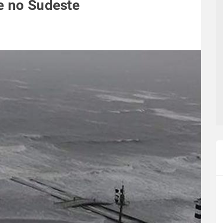
 e no Sudeste