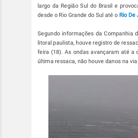
largo da Região Sul do Brasil e provoc
desde o Rio Grande do Sul até o
Rio De 
Segundo informações da Companhia de
litoral paulista, houve registro de res
feira (18). As ondas avançaram até a 
última ressaca, não houve danos na via