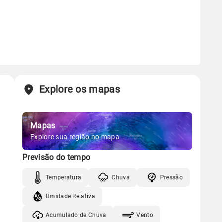
Explore os mapas
Mapas
Explore sua região no mapa
Previsão do tempo
Temperatura
Chuva
Pressão
Umidade Relativa
Acumulado de Chuva
Vento