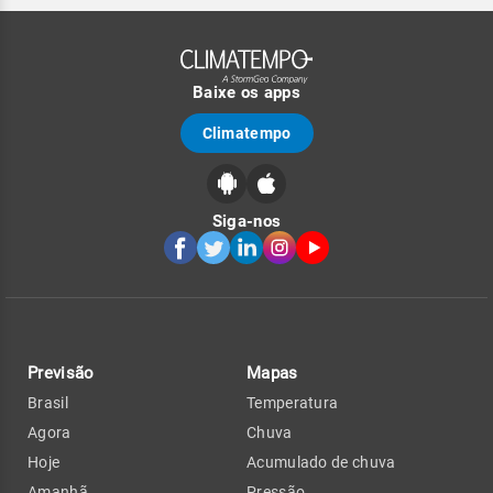
Baixe os apps
Climatempo
Siga-nos
Previsão
Mapas
Brasil
Temperatura
Agora
Chuva
Hoje
Acumulado de chuva
Amanhã
Pressão