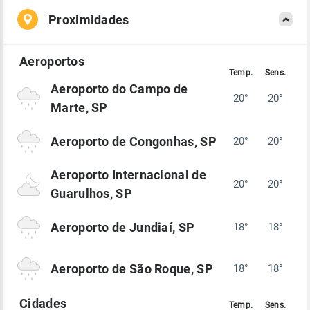
Proximidades
Aeroporto do Campo de
20°
20°
Marte, SP
Aeroporto de Congonhas, SP
20°
20°
Aeroporto Internacional de
20°
20°
Guarulhos, SP
Aeroporto de Jundiaí, SP
18°
18°
Aeroporto de São Roque, SP
18°
18°