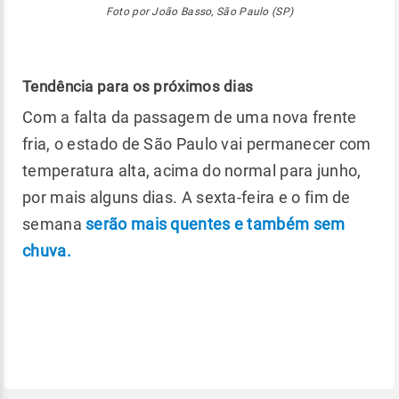
Foto por João Basso, São Paulo (SP)
Tendência para os próximos dias
Com a falta da passagem de uma nova frente
fria, o estado de São Paulo vai permanecer com
temperatura alta, acima do normal para junho,
por mais alguns dias. A sexta-feira e o fim de
semana
serão mais quentes e também sem
chuva.