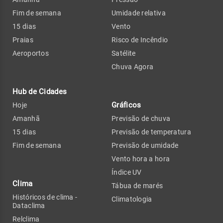
Fim de semana
Umidade relativa
15 dias
Vento
Praias
Risco de Incêndio
Aeroportos
Satélite
Chuva Agora
Hub de Cidades
Gráficos
Hoje
Amanhã
Previsão de chuva
15 dias
Previsão de temperatura
Fim de semana
Previsão de umidade
Vento hora a hora
Índice UV
Clima
Tábua de marés
Históricos de clima -
Climatologia
Dataclima
Relclima