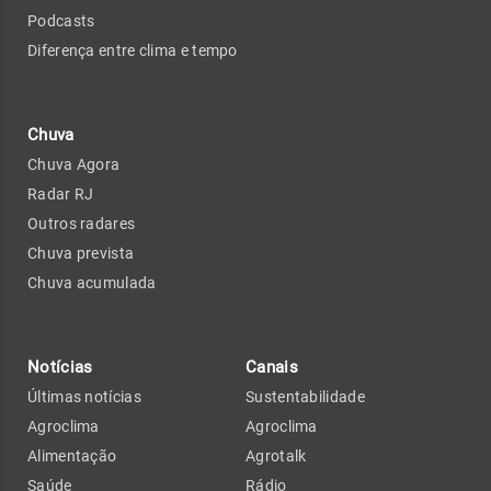
Podcasts
Diferença entre clima e tempo
Chuva
Chuva Agora
Radar RJ
Outros radares
Chuva prevista
Chuva acumulada
Notícias
Canais
Últimas notícias
Sustentabilidade
Agroclima
Agroclima
Alimentação
Agrotalk
Saúde
Rádio