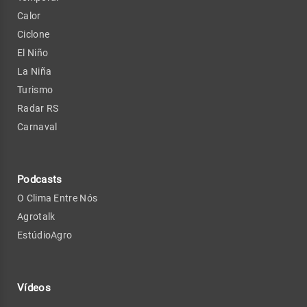
Calor
Ciclone
El Niño
La Niña
Turismo
Radar RS
Carnaval
Podcasts
O Clima Entre Nós
Agrotalk
EstúdioAgro
Vídeos