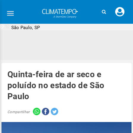
Faç
seu
logi
São Paulo, SP
Quinta-feira de ar seco e
poluído no estado de São
Paulo
Compartilhar