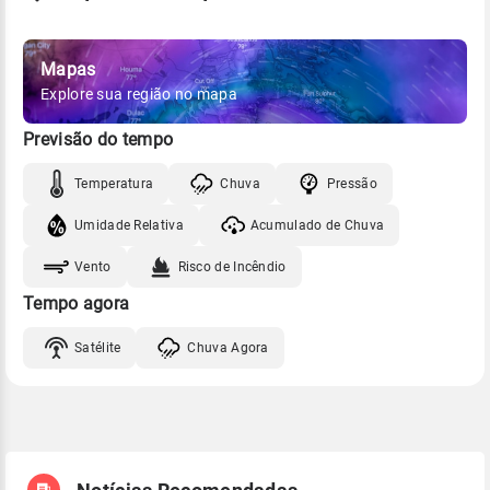
Mapas
Explore sua região no mapa
Previsão do tempo
Temperatura
Chuva
Pressão
Umidade Relativa
Acumulado de Chuva
Vento
Risco de Incêndio
Tempo agora
Satélite
Chuva Agora