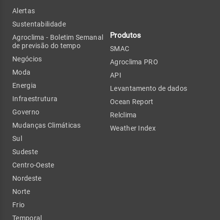
Alertas
Sustentabilidade
Produtos
Agroclima - Boletim Semanal
de previsão do tempo
SMAC
Negócios
Agroclima PRO
Moda
API
Energia
Levantamento de dados
Infraestrutura
Ocean Report
Governo
Relclima
Mudanças Climáticas
Weather Index
Sul
Sudeste
Centro-Oeste
Nordeste
Norte
Frio
Temporal