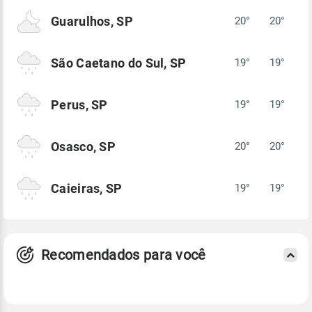
Guarulhos, SP
20°
20°
São Caetano do Sul, SP
19°
19°
Perus, SP
19°
19°
Osasco, SP
20°
20°
Caieiras, SP
19°
19°
Recomendados para você