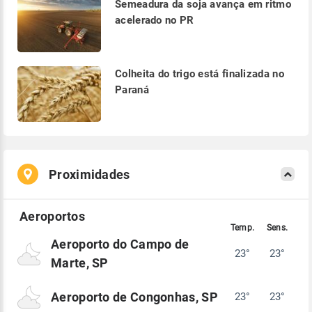
Semeadura da soja avança em ritmo
acelerado no PR
Colheita do trigo está finalizada no
Paraná
Proximidades
Aeroporto do Campo de
23°
23°
Marte, SP
Aeroporto de Congonhas, SP
23°
23°