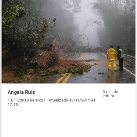
Angela Ruiz
3 min de
leitura
13/11/2019 às 16:27
| Atualizado
13/11/2019 às
17:10