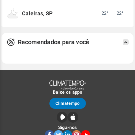
Caieiras, SP
22°
22°
Recomendados para você
Baixe os apps
Climatempo
Siga-nos