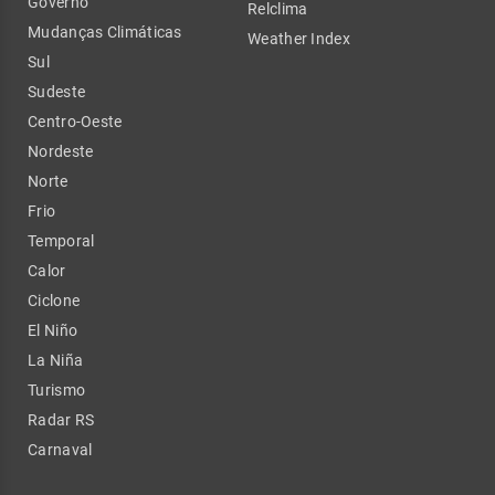
Governo
Relclima
Mudanças Climáticas
Weather Index
Sul
Sudeste
Centro-Oeste
Nordeste
Norte
Frio
Temporal
Calor
Ciclone
El Niño
La Niña
Turismo
Radar RS
Carnaval