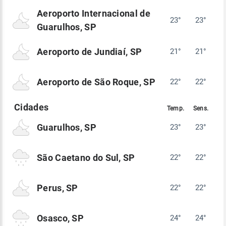
Aeroporto Internacional de
23°
23°
Guarulhos, SP
Aeroporto de Jundiaí, SP
21°
21°
Aeroporto de São Roque, SP
22°
22°
Guarulhos, SP
23°
23°
São Caetano do Sul, SP
22°
22°
Perus, SP
22°
22°
Osasco, SP
24°
24°