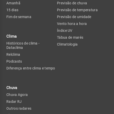
Amanhã
Previsão de chuva
15 dias
Previsão de temperatura
Fim de semana
Previsão de umidade
Vento hora a hora
Índice UV
Clima
Tábua de marés
Históricos de clima -
Climatologia
Dataclima
Relclima
Podcasts
Diferença entre clima e tempo
Chuva
Chuva Agora
Radar RJ
Outros radares