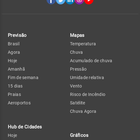
Previsão
Mapas
Brasil
Temperatura
Agora
Chuva
Hoje
Acumulado de chuva
Amanhã
Pressão
Fim de semana
Umidade relativa
15 dias
Vento
Praias
Risco de Incêndio
Aeroportos
Satélite
Chuva Agora
Hub de Cidades
Gráficos
Hoje