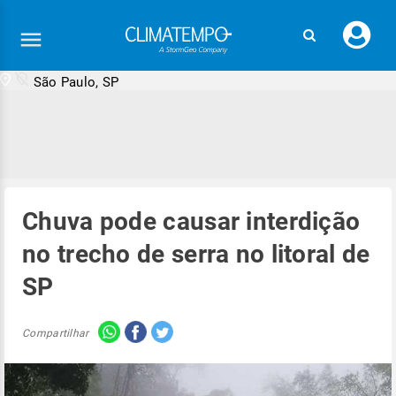
Faç
seu
logi
São Paulo, SP
Chuva pode causar interdição
no trecho de serra no litoral de
SP
Compartilhar