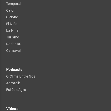
Temporal
Calor
Ciclone
El Niño
La Niña
Turismo
Radar RS
Carnaval
Podcasts
O Clima Entre Nós
Agrotalk
EstúdioAgro
Vídeos