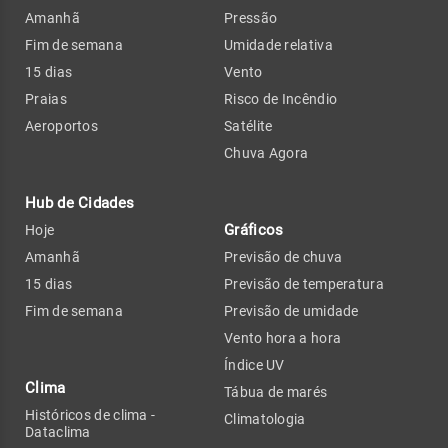
Amanhã
Pressão
Fim de semana
Umidade relativa
15 dias
Vento
Praias
Risco de Incêndio
Aeroportos
Satélite
Chuva Agora
Hub de Cidades
Gráficos
Hoje
Amanhã
Previsão de chuva
15 dias
Previsão de temperatura
Fim de semana
Previsão de umidade
Vento hora a hora
Índice UV
Clima
Tábua de marés
Históricos de clima -
Climatologia
Dataclima