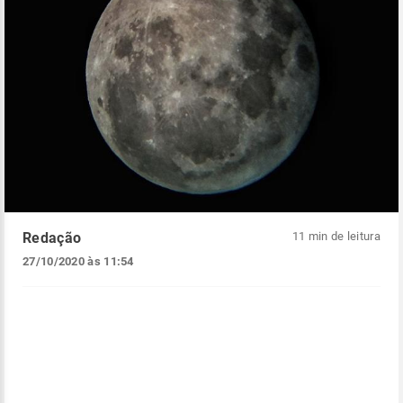
Redação
11 min de leitura
27/10/2020 às 11:54