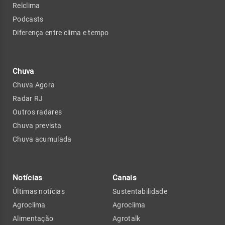
Relclima
Podcasts
Diferença entre clima e tempo
Chuva
Chuva Agora
Radar RJ
Outros radares
Chuva prevista
Chuva acumulada
Notícias
Canais
Últimas notícias
Sustentabilidade
Agroclima
Agroclima
Alimentação
Agrotalk