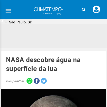
Faç
seu
logi
São Paulo, SP
NASA descobre água na
superfície da lua
Compartilhar