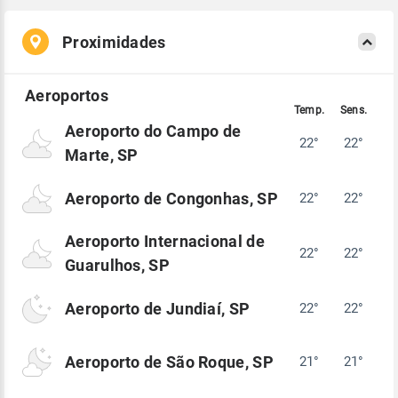
Proximidades
Aeroporto do Campo de
22°
22°
Marte, SP
Aeroporto de Congonhas, SP
22°
22°
Aeroporto Internacional de
22°
22°
Guarulhos, SP
Aeroporto de Jundiaí, SP
22°
22°
Aeroporto de São Roque, SP
21°
21°