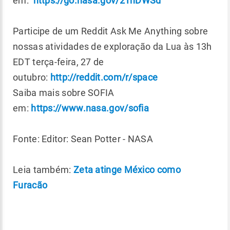
em:
https://go.nasa.gov/2TnDWSd
Participe de um Reddit Ask Me Anything sobre
nossas atividades de exploração da Lua às 13h
EDT terça-feira, 27 de
outubro:
http://reddit.com/r/space
Saiba mais sobre SOFIA
em:
https://www.nasa.gov/sofia
Fonte: Editor: Sean Potter - NASA
Leia também:
Zeta atinge México como
Furacão