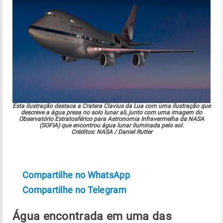
Esta ilustração destaca a Cratera Clavius ​​da Lua com uma ilustração que
descreve a água presa no solo lunar ali, junto com uma imagem do
Observatório Estratosférico para Astronomia Infravermelha da NASA
(SOFIA) que encontrou água lunar iluminada pelo sol.
Créditos: NASA / Daniel Rutter
Compartilhe no WhatsApp
Compartilhe no Telegram
Água encontrada em uma das