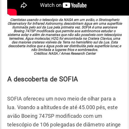
Cientistas usando o telescópio da NASA em um avião, o Stratospheric
Observatory for Infrared Astronomy, descobriram água em uma superfície
iluminada pelo sol da Lua pela primeira vez. SOFIA é uma aeronave
Boeing 747SP modificada que permite aos astrônomos estudar o
sistema solar e além de maneiras que não são possíveis com telescópios
terrestres. Água molecular, H2O, foi encontrada na Cratera Clavius, uma
das maiores crateras visíveis da Terra no hemisfério sul da Lua. Esta
descoberta indica que a água pode ser distribuída pela superfície lunar, e
não limitada a lugares frios e sombreados.
Créditos: NASA / Ames Research Center
A descoberta de SOFIA
SOFIA ofereceu um novo meio de olhar para a
lua. Voando a altitudes de até 45.000 pés, este
avião Boeing 747SP modificado com um
telescópio de 106 polegadas de diâmetro atinge