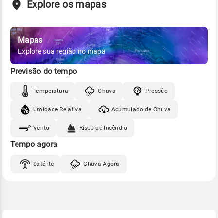
Explore os mapas
Mapas
Explore sua região no mapa
Previsão do tempo
Temperatura
Chuva
Pressão
Umidade Relativa
Acumulado de Chuva
Vento
Risco de Incêndio
Tempo agora
Satélite
Chuva Agora