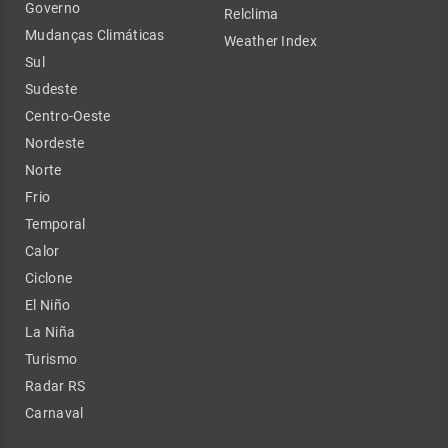
Governo
Relclima
Mudanças Climáticas
Weather Index
Sul
Sudeste
Centro-Oeste
Nordeste
Norte
Frio
Temporal
Calor
Ciclone
El Niño
La Niña
Turismo
Radar RS
Carnaval