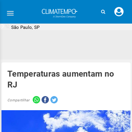
Faç
seu
logi
São Paulo, SP
Temperaturas aumentam no
RJ
Compartilhar