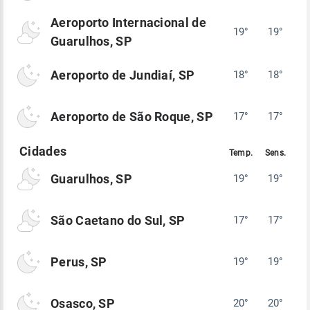
Aeroporto Internacional de
19°
19°
Guarulhos, SP
Aeroporto de Jundiaí, SP
18°
18°
Aeroporto de São Roque, SP
17°
17°
Guarulhos, SP
19°
19°
São Caetano do Sul, SP
17°
17°
Perus, SP
19°
19°
Osasco, SP
20°
20°