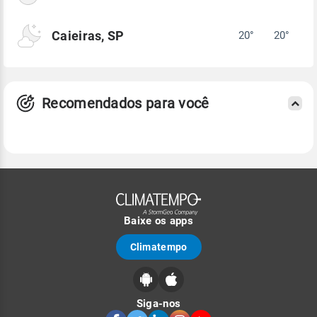
Caieiras, SP
20°
20°
Recomendados para você
Baixe os apps
Climatempo
Siga-nos