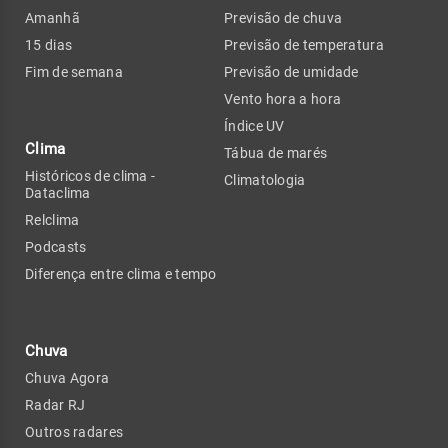
Amanhã
Previsão de chuva
15 dias
Previsão de temperatura
Fim de semana
Previsão de umidade
Vento hora a hora
Índice UV
Clima
Tábua de marés
Históricos de clima -
Climatologia
Dataclima
Relclima
Podcasts
Diferença entre clima e tempo
Chuva
Chuva Agora
Radar RJ
Outros radares