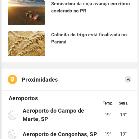
Semeadura da soja avança em ritmo
acelerado no PR
Colheita do trigo está finalizada no
Paraná
Proximidades
Aeroporto do Campo de
19°
19°
Marte, SP
Aeroporto de Congonhas, SP
19°
19°