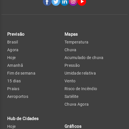
Previsão
Mapas
Brasil
Temperatura
Agora
Chuva
Hoje
Acumulado de chuva
Amanhã
Pressão
Fim de semana
Umidade relativa
15 dias
Vento
Praias
Risco de Incêndio
Aeroportos
Satélite
Chuva Agora
Hub de Cidades
Gráficos
Hoje