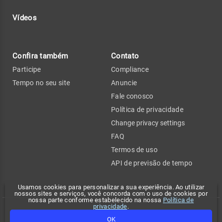
Vídeos
Confira também
Contato
Participe
Compliance
Tempo no seu site
Anuncie
Fale conosco
Política de privacidade
Change privacy settings
FAQ
Termos de uso
API de previsão de tempo
Usamos cookies para personalizar a sua experiência. Ao utilizar
nossos sites e serviços, você concorda com o uso de cookies por
nossa parte conforme estabelecido na nossa
Política de
privacidade
.
Copyright 2026 - Climatempo. Todos os direitos reservados.
OK