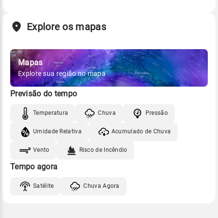
Explore os mapas
Mapas
Explore sua região no mapa
Previsão do tempo
Temperatura
Chuva
Pressão
Umidade Relativa
Acumulado de Chuva
Vento
Risco de Incêndio
Tempo agora
Satélite
Chuva Agora