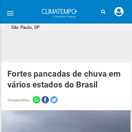
Faç
seu
logi
São Paulo, SP
Fortes pancadas de chuva em
vários estados do Brasil
Compartilhar