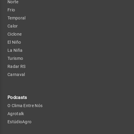
Norte
Frio
Temporal
Calor
Ciclone
El Niño
La Niña
Turismo
Radar RS
Carnaval
Podcasts
O Clima Entre Nós
Agrotalk
EstúdioAgro