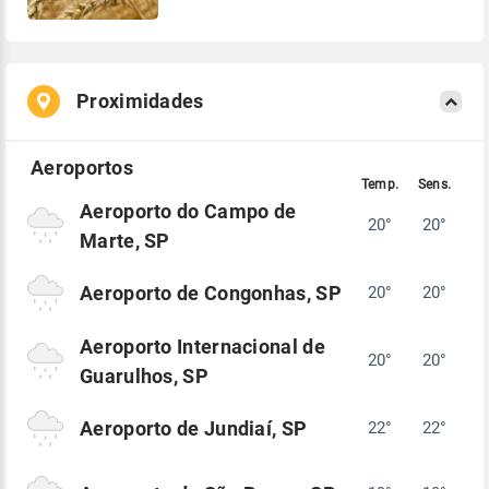
Proximidades
Aeroporto do Campo de
20°
20°
Marte, SP
Aeroporto de Congonhas, SP
20°
20°
Aeroporto Internacional de
20°
20°
Guarulhos, SP
Aeroporto de Jundiaí, SP
22°
22°