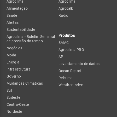
Agroclima
Agroclima
Alimentação
Agrotalk
Saúde
Rádio
Alertas
Sustentabilidade
Produtos
Agroclima - Boletim Semanal
de previsão do tempo
SMAC
Negócios
Agroclima PRO
Moda
API
Energia
Levantamento de dados
Infraestrutura
Ocean Report
Governo
Relclima
Mudanças Climáticas
Weather Index
Sul
Sudeste
Centro-Oeste
Nordeste