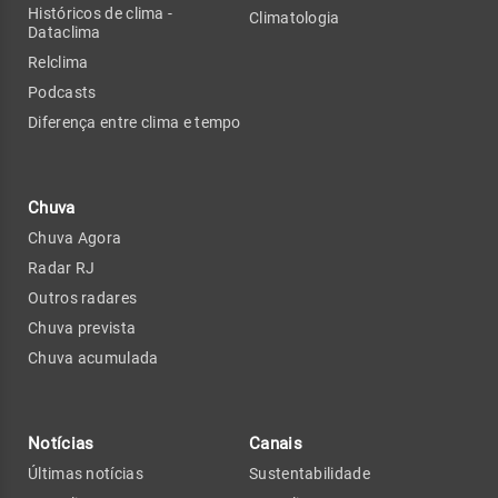
Históricos de clima -
Climatologia
Dataclima
Relclima
Podcasts
Diferença entre clima e tempo
Chuva
Chuva Agora
Radar RJ
Outros radares
Chuva prevista
Chuva acumulada
Notícias
Canais
Últimas notícias
Sustentabilidade