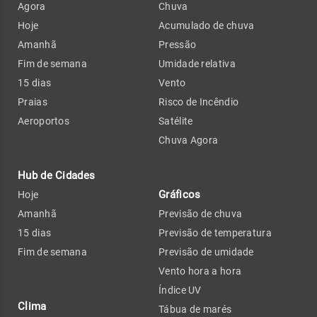
Agora
Chuva
Hoje
Acumulado de chuva
Amanhã
Pressão
Fim de semana
Umidade relativa
15 dias
Vento
Praias
Risco de Incêndio
Aeroportos
Satélite
Chuva Agora
Hub de Cidades
Gráficos
Hoje
Amanhã
Previsão de chuva
15 dias
Previsão de temperatura
Fim de semana
Previsão de umidade
Vento hora a hora
Índice UV
Clima
Tábua de marés