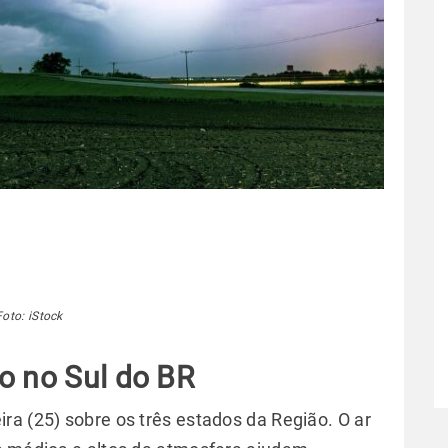
Foto: iStock
o no Sul do BR
ra (25) sobre os três estados da Região. O ar