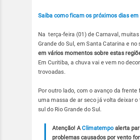
Saiba como ficam os próximos dias em 
Na terça-feira (01) de Carnaval, muita
Grande do Sul, em Santa Catarina e no 
em vários momentos sobre estas regiões
Em Curitiba, a chuva vai e vem no decorr
trovoadas.
Por outro lado, com o avanço da frente f
uma massa de ar seco já volta deixar o
sul do Rio Grande do Sul.
Atenção! A
Climatempo
alerta pa
problemas causados por vento fort