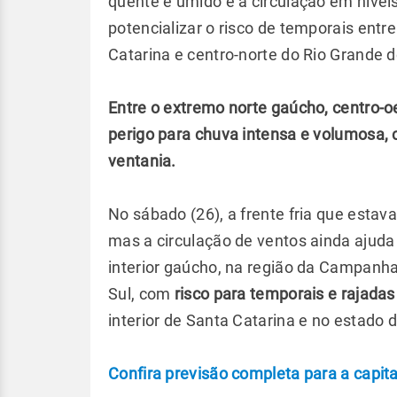
quente e úmido e a circulação em nívei
potencializar o risco de temporais entr
Catarina e centro-norte do Rio Grande d
Entre o extremo norte gaúcho, centro-o
perigo para chuva intensa e volumosa, 
ventania.
No sábado (26), a frente fria que estav
mas a circulação de ventos ainda ajud
interior gaúcho, na região da Campanha
Sul, com
risco para temporais e rajadas
interior de Santa Catarina e no estado 
Confira previsão completa para a capita