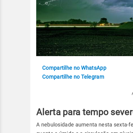
Compartilhe no WhatsApp
Compartilhe no Telegram
Alerta para tempo sever
A nebulosidade aumenta nesta sexta-fei