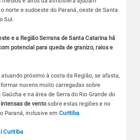
s médios e altos da atmosfera ajudam
e o norte e sudoeste do Paraná, oeste de Santa
o Sul.
este e a Região Serrana de Santa Catarina há
com potencial para queda de granizo, raios e
a atuando próximo à costa da Região, se afasta,
a formar nuvens muito carregadas sobre
 Gaúcha e na área de Serra do Rio Grande do
 intensas de vento
sobre estas regiões e no
do Paraná, inclusive em
Curitiba
.
l Curitiba